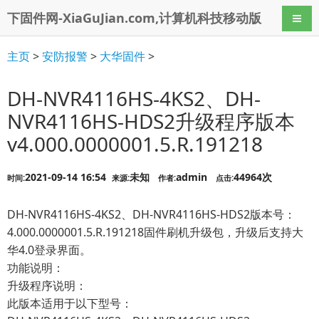
下固件网-XiaGuJian.com,计算机科技移动版
导航
主页
>
安防报警
>
大华固件
>
DH-NVR4116HS-4KS2、DH-
NVR4116HS-HDS2升级程序版本
v4.000.0000001.5.R.191218
2021-09-14 16:54
未知
admin
44964次
时间:
来源:
作者:
点击:
DH-NVR4116HS-4KS2、DH-NVR4116HS-HDS2版本号：
4.000.0000001.5.R.191218固件刷机升级包，升级后支持大
华4.0登录界面。
功能说明：
升级程序说明：
此版本适用于以下型号：