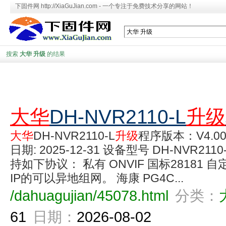
下固件网 http://XiaGuJian.com - 一个专注于免费技术分享的网站！
搜索
大华 升级
的结果
大华
DH-NVR2110-L
升级
大华
DH-NVR2110-L
升级
程序版本：V4.005
日期: 2025-12-31 设备型号 DH-NVR2
持如下协议： 私有 ONVIF 国标28181
IP的可以异地组网。 海康 PG4C...
/dahuagujian/45078.html
分类：
61
日期：
2026-08-02