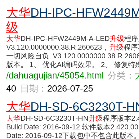
大华
DH-IPC-HFW2449M
级
大华
DH-IPC-HFW2449M-A-LED
升级
程序
V3.120.0000000.38.R.260623，
升级
程序
一切风险自负. V3.120.0000000.38.R.
版本。 1、 优化AI编码效果。 2、 修复特殊
/dahuagujian/45054.html
分类：
40
日期：
2026-07-25
大华
DH-SD-6C3230T-H
大华
DH-SD-6C3230T-HN
升级
程序版本2.42
Build Date: 2016-09-12 软件版本2.420.000
Date: 2016-09-12下载包中不包含此版本