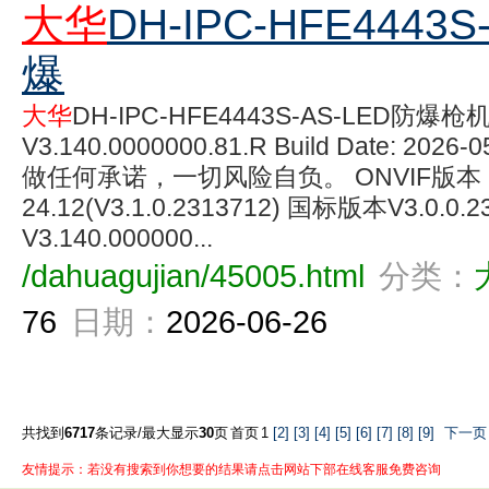
大华
DH-IPC-HFE4443S
爆
大华
DH-IPC-HFE4443S-AS-LED防爆枪
V3.140.0000000.81.R Build Date: 202
做任何承诺，一切风险自负。 ONVIF版本
24.12(V3.1.0.2313712) 国标版本V3.0.0
V3.140.000000...
/dahuagujian/45005.html
分类：
76
日期：
2026-06-26
共找到
6717
条记录/最大显示
30
页
首页
1
[2]
[3]
[4]
[5]
[6]
[7]
[8]
[9]
下一页
友情提示：若没有搜索到你想要的结果请点击网站下部在线客服免费咨询