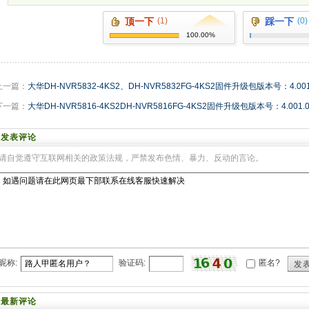
顶一下
(1)
踩一下
(0)
100.00%
上一篇：
大华DH-NVR5832-4KS2、DH-NVR5832FG-4KS2固件升级包版本号：4.001.0
下一篇：
大华DH-NVR5816-4KS2DH-NVR5816FG-4KS2固件升级包版本号：4.001.00
发表评论
请自觉遵守互联网相关的政策法规，严禁发布色情、暴力、反动的言论。
昵称:
验证码:
匿名?
发
最新评论