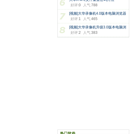
好评:
0
人气:
788
[视频]大华录像机4.0版本电脑浏览器
好评:
1
人气:
465
[视频]大华录像机升级3.0版本电脑浏
好评:
2
人气:
383
热门软件