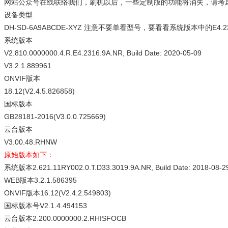
网站公众号在线联络我们，刷机以后，一些定制版的功能将消失，请考
设备类型
DH-SD-6A9ABCDE-XYZ
注意不要单看型号，要看看系统版本中的
E4.2
系统版本
V2.810.0000000.4.R.E4.2316.9A.NR, Build Date: 2020-05-09
V3.2.1.889961
ONVIF版本
18.12(V2.4.5.826858)
国标版本
GB28181-2016(V3.0.0.725669)
云台版本
V3.00.48.RHNW
原始版本如下：
系统版本2.621.11RY002.0.T.D33.3019.9A.NR, Build Date: 2018-08-2
WEB版本3.2.1.586395
ONVIF版本16.12(V2.4.2.549803)
国标版本号V2.1.4.494153
云台版本2.200.0000000.2.RHISFOCB