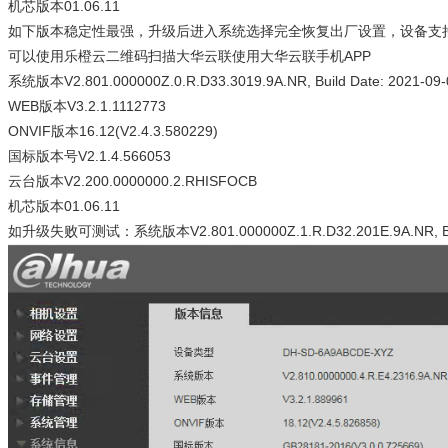
机芯版本01.06.11
如下版本稳定性最强，升级后进入系统选择完全恢复出厂设置，设备支
可以使用乐橙云二维码扫描大华云联使用大华云联手机APP
系统版本V2.801.000000Z.0.R.D33.3019.9A.NR, Build Date: 2021-09-
WEB版本V3.2.1.1112773
ONVIF版本16.12(V2.4.3.580229)
国标版本号V2.1.4.566053
云台版本V2.200.0000000.2.RHISFOCB
机芯版本01.06.11
如升级失败可测试：系统版本V2.801.000000Z.1.R.D32.201E.9A.NR, Build