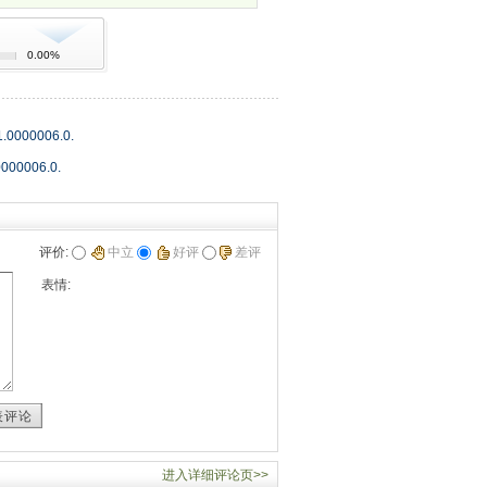
0.00%
000006.0.
00006.0.
评价:
中立
好评
差评
表情:
表评论
进入详细评论页>>