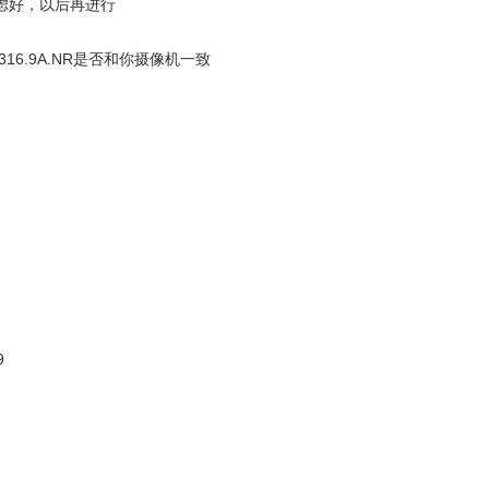
虑好，以后再进行
316.9A.NR
是否和你摄像机一致
9