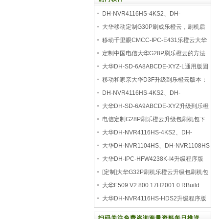
DH-NVR4116HS-4KS2、DH-
NVR4116HS-HDS2升级程序版本v4.00
大华移动定制G30P刷成乐橙云，刷机后
可使用大华
移动千里眼CMCC-IPC-E431乐橙云大华
云联刷机程序
定制中国电信大华G28P刷乐橙云的方法
固件升级包
大华DH-SD-6A8ABCDE-XYZ-L通用版固
件升级包乐橙V2.8
移动和家亲大华D3F升级到乐橙云版本：
V2.800.00
DH-NVR4116HS-4KS2、DH-
NVR4116HS-HDS2版本号：
大华DH-SD-6A9ABCDE-XYZ升级到乐橙
4.000.00000
云V2.810.0000000.4.R
电信定制G28P刷乐橙云升级包刷机包下
载
大华DH-NVR4116HS-4KS2、DH-
NVR4116HS-HDS2固件升级包版本
大华DH-NVR1104HS、DH-NVR1108HS
固件升级刷机包升级到
大华DH-IPC-HFW4238K-I4升级程序版
本：V2.680.0000000.
[定制]大华G32P刷机乐橙云升级包刷机包
大华E509 V2.800.17H2001.0.RBuild
Date 20221122
大华DH-NVR4116HS-HDS2升级程序版
本号：V4.001.000000
扫码关注免费咨询海量资料每日推送