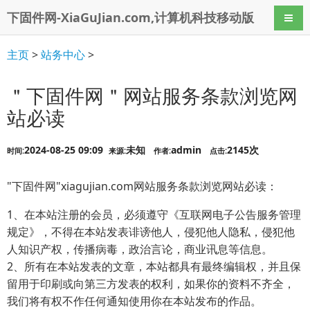
下固件网-XiaGuJian.com,计算机科技移动版
导航
主页
>
站务中心
>
＂下固件网＂网站服务条款浏览网
站必读
2024-08-25 09:09
未知
admin
2145次
时间:
来源:
作者:
点击:
"下固件网"xiagujian.com网站服务条款浏览网站必读：
1、在本站注册的会员，必须遵守《互联网电子公告服务管理
规定》，不得在本站发表诽谤他人，侵犯他人隐私，侵犯他
人知识产权，传播病毒，政治言论，商业讯息等信息。
2、所有在本站发表的文章，本站都具有最终编辑权，并且保
留用于印刷或向第三方发表的权利，如果你的资料不齐全，
我们将有权不作任何通知使用你在本站发布的作品。