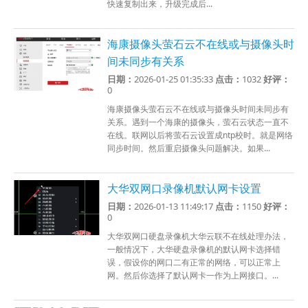
快速复制出来，升级完成后...
海康摄像头萤石云不在线或与摄像头时
间未同步有关系
日期：
2026-01-25 01:35:33
点击：
1032
好评：
0
海康摄像头萤石云不在线或与摄像头时间未同步有
关系。遇到一个海康的摄像头，萤石云状态一直不
在线。联网以后将萤石云设置成ntp校时。就是网络
同步时间。然后重启摄像头问题解决。如果...
大华双网口录像机默认网卡设置
日期：
2026-01-13 11:49:17
点击：
1150
好评：
0
大华双网口硬盘录像机大华云联不在线处理办法，
一般情况下，大华硬盘录像机的默认网卡选择错
误，假设你的网口二有正常的网络，可以正常上
网。然后你选择了默认网卡一作为上网接口。...