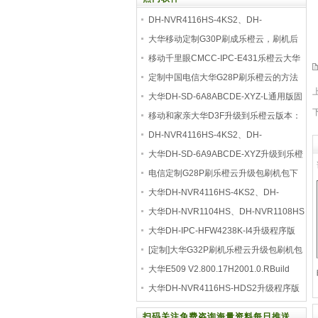
DH-NVR4116HS-4KS2、DH-
NVR4116HS-HDS2升级程序版本v4.00
大华移动定制G30P刷成乐橙云，刷机后
可使用大华
移动千里眼CMCC-IPC-E431乐橙云大华
云联刷机程序
定制中国电信大华G28P刷乐橙云的方法
固件升级包
大华DH-SD-6A8ABCDE-XYZ-L通用版固
件升级包乐橙V2.8
移动和家亲大华D3F升级到乐橙云版本：
V2.800.00
DH-NVR4116HS-4KS2、DH-
NVR4116HS-HDS2版本号：
大华DH-SD-6A9ABCDE-XYZ升级到乐橙
4.000.00000
云V2.810.0000000.4.R
电信定制G28P刷乐橙云升级包刷机包下
载
大华DH-NVR4116HS-4KS2、DH-
NVR4116HS-HDS2固件升级包版本
大华DH-NVR1104HS、DH-NVR1108HS
固件升级刷机包升级到
大华DH-IPC-HFW4238K-I4升级程序版
本：V2.680.0000000.
[定制]大华G32P刷机乐橙云升级包刷机包
大华E509 V2.800.17H2001.0.RBuild
Date 20221122
大华DH-NVR4116HS-HDS2升级程序版
本号：V4.001.000000
扫码关注免费咨询海量资料每日推送