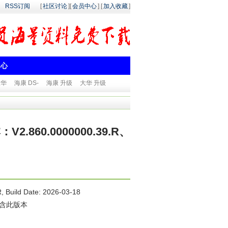
RSS订阅
[
社区讨论
][
会员中心
] [
加入收藏
]
中心
大华
海康 DS-
海康 升级
大华 升级
2.860.0000000.39.R、
ild Date: 2026-03-18
中不包含此版本