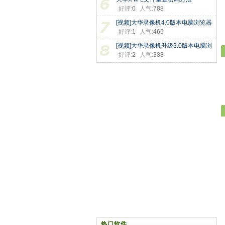
好评:
0
人气:
788
[视频]大华录像机4.0版本电脑浏览器
好评:
1
人气:
465
[视频]大华录像机升级3.0版本电脑浏
好评:
2
人气:
383
热门软件