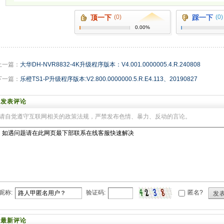
顶一下
(0)
踩一下
(0)
0.00%
上一篇：
大华DH-NVR8832-4K升级程序版本：V4.001.0000005.4.R.240808
下一篇：
乐橙TS1-P升级程序版本:V2.800.0000000.5.R.E4.113、20190827
发表评论
请自觉遵守互联网相关的政策法规，严禁发布色情、暴力、反动的言论。
昵称:
验证码:
匿名?
发
最新评论