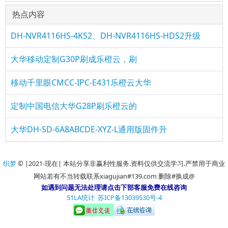
热点内容
DH-NVR4116HS-4KS2、DH-NVR4116HS-HDS2升级
大华移动定制G30P刷成乐橙云，刷
移动千里眼CMCC-IPC-E431乐橙云大华
定制中国电信大华G28P刷乐橙云的
大华DH-SD-6A8ABCDE-XYZ-L通用版固件升
织梦
© |2021-现在| 本站分享非赢利性服务.资料仅供交流学习.严禁用于商业
网站若有不当转载联系xiagujian#139.com 删除#换成@
如遇到问题无法处理请点击下部客服免费在线咨询
51LA统计
苏ICP备13039530号-4