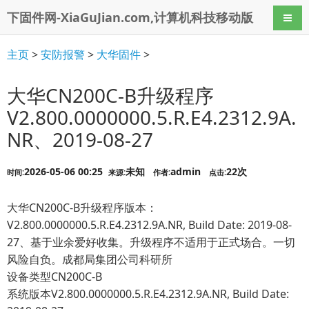
下固件网-XiaGuJian.com,计算机科技移动版
导航
主页
>
安防报警
>
大华固件
>
大华CN200C-B升级程序
V2.800.0000000.5.R.E4.2312.9A.
NR、2019-08-27
2026-05-06 00:25
未知
admin
22次
时间:
来源:
作者:
点击:
大华CN200C-B升级程序版本：
V2.800.0000000.5.R.E4.2312.9A.NR, Build Date: 2019-08-
27、基于业余爱好收集。升级程序不适用于正式场合。一切
风险自负。成都局集团公司科研所
设备类型CN200C-B
系统版本V2.800.0000000.5.R.E4.2312.9A.NR, Build Date: