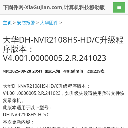
下固件网-XiaGuJian.com,计算机科技移动版
导航
主页
>
安防报警
>
大华固件
>
大华DH-NVR2108HS-HD/C升级程
序版本：
V4.001.0000005.2.R.241023
2025-09-28 20:41
未知
admin
229次
时间:
来源:
作者:
点击:
大华DH-NVR2108HS-HD/C升级程序版本：
V4.001.0000005.2.R.241023，如升级失败请使用救砖文件恢
复录像机。
此版本适用于以下型号：
DH-NVR2108HS-HD/C
本次更新内容：