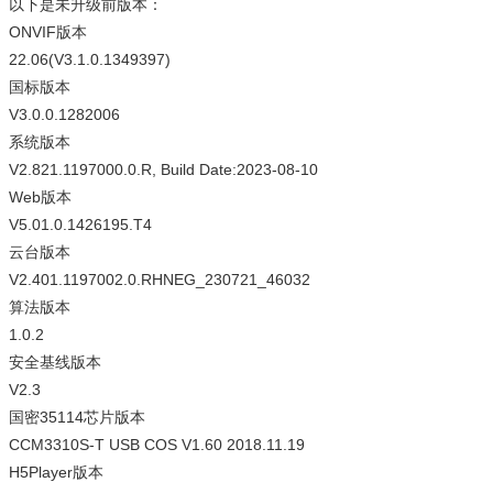
以下是未升级前版本：
ONVIF版本
22.06(V3.1.0.1349397)
国标版本
V3.0.0.1282006
系统版本
V2.821.1197000.0.R, Build Date:2023-08-10
Web版本
V5.01.0.1426195.T4
云台版本
V2.401.1197002.0.RHNEG_230721_46032
算法版本
1.0.2
安全基线版本
V2.3
国密35114芯片版本
CCM3310S-T USB COS V1.60 2018.11.19
H5Player版本