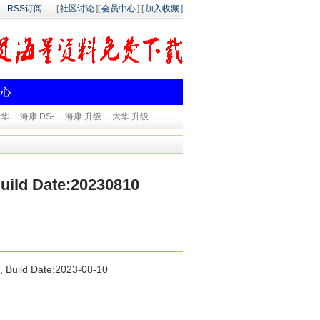
RSS订阅
[
社区讨论
][
会员中心
] [
加入收藏
]
中心
大华
海康 DS-
海康 升级
大华 升级
ild Date:20230810
d Date:2023-08-10