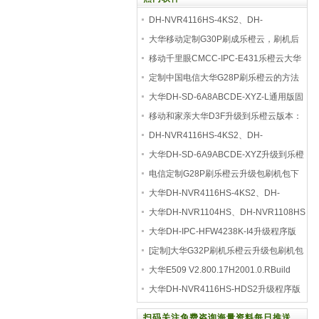
DH-NVR4116HS-4KS2、DH-
NVR4116HS-HDS2升级程序版本v4.00
大华移动定制G30P刷成乐橙云，刷机后
可使用大华
移动千里眼CMCC-IPC-E431乐橙云大华
云联刷机程序
定制中国电信大华G28P刷乐橙云的方法
固件升级包
大华DH-SD-6A8ABCDE-XYZ-L通用版固
件升级包乐橙V2.8
移动和家亲大华D3F升级到乐橙云版本：
V2.800.00
DH-NVR4116HS-4KS2、DH-
NVR4116HS-HDS2版本号：
大华DH-SD-6A9ABCDE-XYZ升级到乐橙
4.000.00000
云V2.810.0000000.4.R
电信定制G28P刷乐橙云升级包刷机包下
载
大华DH-NVR4116HS-4KS2、DH-
NVR4116HS-HDS2固件升级包版本
大华DH-NVR1104HS、DH-NVR1108HS
固件升级刷机包升级到
大华DH-IPC-HFW4238K-I4升级程序版
本：V2.680.0000000.
[定制]大华G32P刷机乐橙云升级包刷机包
大华E509 V2.800.17H2001.0.RBuild
Date 20221122
大华DH-NVR4116HS-HDS2升级程序版
本号：V4.001.000000
扫码关注免费咨询海量资料每日推送