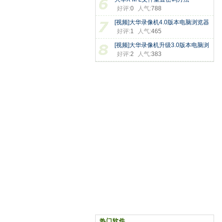
好评:
0
人气:
788
[视频]大华录像机4.0版本电脑浏览器
好评:
1
人气:
465
[视频]大华录像机升级3.0版本电脑浏
好评:
2
人气:
383
热门软件