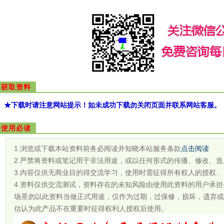
获取资料
★下载时请注意网站提示！如未成功下载勿关闭页面并联系网站客服。
使用必读
1.浏览或下载本站资料前务必阅读并知晓本站服务条款
点击阅读
2.严禁将资料或笔记用于非法用途，或以任何形式的传播、修改、造
3.内容仅供无商业目的得交流学习，使用时需征得所有权人的授权.
4.资料仅供交流测试，资料存在的未知风险由使用此资料的用户承
场景勿以此资料当做正式用途，仅作为过期，过保修，损坏，遗弃或
估认为此产品不在重要时征得权利人授权后使用。