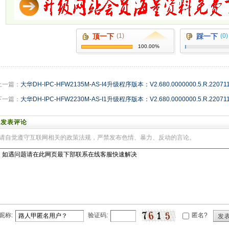
顶一下
(1)
踩一下
(0)
100.00%
上一篇：
大华DH-IPC-HFW2135M-AS-I4升级程序版本：V2.680.0000000.5.R.22071
下一篇：
大华DH-IPC-HFW2230M-AS-I1升级程序版本：V2.680.0000000.5.R.22071
发表评论
请自觉遵守互联网相关的政策法规，严禁发布色情、暴力、反动的言论。
昵称:
验证码:
匿名?
发