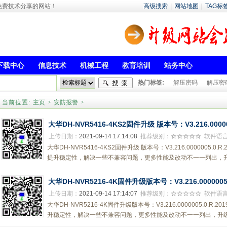
- 专注于免费技术分享的网站！
高级搜索
|
网站地图
|
TAG标
下载中心
信息技术
机械工程
教育培训
站务中心
热门标签:
解压密码
解压密
当前位置:
主页
>
安防报警
>
大华DH-NVR5416-4KS2固件升级 版本号：V3.216.000000
上传日期：
2021-09-14 17:14:08
推荐级别：
☆☆☆☆☆
软件语
大华DH-NVR5416-4KS2固件升级 版本号：V3.216.0000005.0
提升稳定性，解决一些不兼容问题，更多性能及改动不一一列出，升级
大华DH-NVR5216-4K固件升级版本号：V3.216.0000005.0
上传日期：
2021-09-14 17:14:07
推荐级别：
☆☆☆☆☆
软件语
大华DH-NVR5216-4K固件升级版本号：V3.216.0000005.0.R
升稳定性，解决一些不兼容问题，更多性能及改动不一一列出，升级后