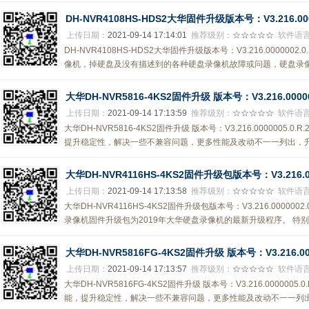
DH-NVR4108HS-HDS2大华固件升级版本号：V3.216.00000
上传日期：
2021-09-14 17:14:01
推荐级别：
☆☆☆☆☆
软件语
DH-NVR4108HS-HDS2大华固件升级版本号：V3.216.000000
像机，掉硬盘及没有描述到的各种硬盘录像机故障或问题，硬盘录像机
大华DH-NVR5816-4KS2固件升级 版本号：V3.216.000000
上传日期：
2021-09-14 17:13:59
推荐级别：
☆☆☆☆☆
软件语
大华DH-NVR5816-4KS2固件升级 版本号：V3.216.0000005.0
提升稳定性，解决一些不兼容问题，更多性能及改动不一一列出，升级
大华DH-NVR4116HS-4KS2固件升级包版本号：V3.216.000
上传日期：
2021-09-14 17:13:58
推荐级别：
☆☆☆☆☆
软件语
大华DH-NVR4116HS-4KS2固件升级包版本号：V3.216.000000
录像机固件升级包为2019年大华硬盘录像机的最新升级程序。 特别声明： 
大华DH-NVR5816FG-4KS2固件升级 版本号：V3.216.0000
上传日期：
2021-09-14 17:13:57
推荐级别：
☆☆☆☆☆
软件语
大华DH-NVR5816FG-4KS2固件升级 版本号：V3.216.0000005
能，提升稳定性，解决一些不兼容问题，更多性能及改动不一一列出，