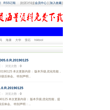
签
RSS订阅
[社区讨论][
会员中心
] [
加入收藏
]
码
海康
大华
萤石
hiktool
5.0.R.20190125
言：
浏览次数：
0
.R.20190125 本次更新内容： 版本升级,优化性能，
后体会。 特别声明...
.R.20190125
言：
浏览次数：
0
.20190125 本次更新内容： 版本升级,优化性能，提
体会。 特别声明：...