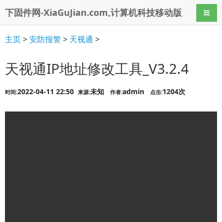
下固件网-XiaGuJian.com,计算机科技移动版
导航
主页
>
安防报警
>
天视通
>
天视通IP地址修改工具_V3.2.4
2022-04-11 22:50
未知
admin
1204次
时间:
来源:
作者:
点击: