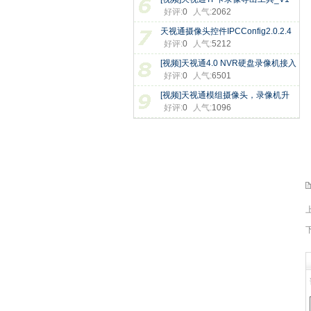
好评:
0
人气:
2062
天视通摄像头控件IPCConfig2.0.2.4
好评:
0
人气:
5212
[视频]天视通4.0 NVR硬盘录像机接入
好评:
0
人气:
6501
[视频]天视通模组摄像头，录像机升
好评:
0
人气:
1096