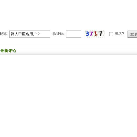
昵称:
验证码:
匿名?
发
最新评论