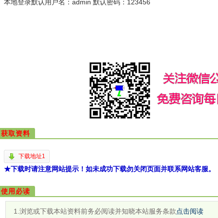
本地登录默认用户名：admin 默认密码：123456
获取资料
下载地址1
★下载时请注意网站提示！如未成功下载勿关闭页面并联系网站客服。
使用必读
1.浏览或下载本站资料前务必阅读并知晓本站服务条款
点击阅读