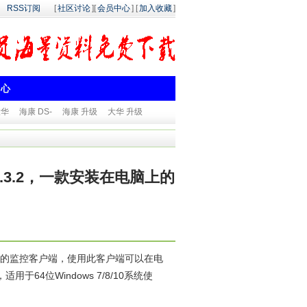
RSS订阅
[
社区讨论
][
会员中心
] [
加入收藏
]
中心
大华
海康 DS-
海康 升级
大华 升级
.0.3.2，一款安装在电脑上的
在电脑上的监控客户端，使用此客户端可以在电
4位Windows 7/8/10系统使