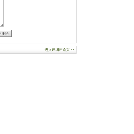
表评论
进入详细评论页>>