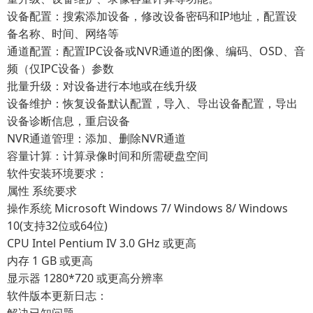
设备配置：搜索添加设备，修改设备密码和IP地址，配置设
备名称、时间、网络等
通道配置：配置IPC设备或NVR通道的图像、编码、OSD、音
频（仅IPC设备）参数
批量升级：对设备进行本地或在线升级
设备维护：恢复设备默认配置，导入、导出设备配置，导出
设备诊断信息，重启设备
NVR通道管理：添加、删除NVR通道
容量计算：计算录像时间和所需硬盘空间
软件安装环境要求：
属性
系统要求
操作系统
Microsoft Windows 7/ Windows 8/ Windows
10(支持32位或64位)
CPU
Intel Pentium IV 3.0 GHz 或更高
内存
1 GB 或更高
显示器
1280*720 或更高分辨率
软件版本更新日志：