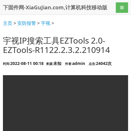
下固件网-XiaGuJian.com,计算机科技移动版
导航
主页
>
安防报警
>
宇视
>
宇视IP搜索工具EZTools 2.0-
EZTools-R1122.2.3.2.210914
2022-08-11 00:18
未知
admin
24042次
时间:
来源:
作者:
点击: