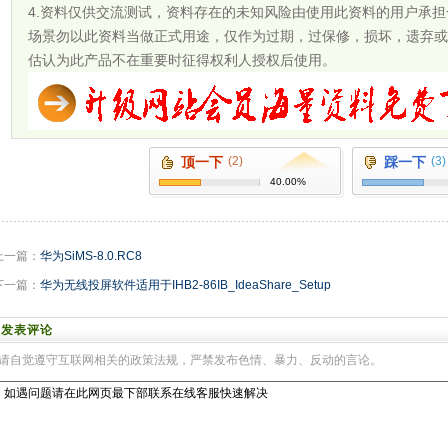
4.资料仅供交流测试，资料存在的未知风险由使用此资料的用户承
场景勿以此资料当做正式用途，仅作为过期，过保修，损坏，遗弃或
估认为此产品不在重要时征得权利人授权后使用。
顶一下
(2)
踩一下
(3)
40.00%
上一篇：
华为SiMS-8.0.RC8
下一篇：
华为无线投屏软件适用于IHB2-86IB_IdeaShare_Setup
发表评论
请自觉遵守互联网相关的政策法规，严禁发布色情、暴力、反动的言论。