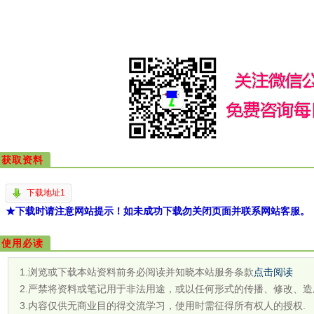
获取资料
下载地址1
★下载时请注意网站提示！如未成功下载勿关闭页面并联系网站客服。
使用必读
1.浏览或下载本站资料前务必阅读并知晓本站服务条款
点击阅读
2.严禁将资料或笔记用于非法用途，或以任何形式的传播、修改、造
3.内容仅供无商业目的得交流学习，使用时需征得所有权人的授权.