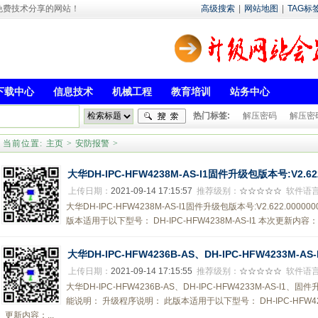
- 专注于免费技术分享的网站！
高级搜索
|
网站地图
|
TAG标
下载中心
信息技术
机械工程
教育培训
站务中心
热门标签:
解压密码
解压密
当前位置:
主页
>
安防报警
>
大华DH-IPC-HFW4238M-AS-I1固件升级包版本号:V2.622.0
上传日期：
2021-09-14 17:15:57
推荐级别：
☆☆☆☆☆
软件语
大华DH-IPC-HFW4238M-AS-I1固件升级包版本号:V2.622.0000
版本适用于以下型号： DH-IPC-HFW4238M-AS-I1 本次更新内容： 1
大华DH-IPC-HFW4236B-AS、DH-IPC-HFW4233M-A
上传日期：
2021-09-14 17:15:55
推荐级别：
☆☆☆☆☆
软件语
大华DH-IPC-HFW4236B-AS、DH-IPC-HFW4233M-AS-I1、固件升级
能说明： 升级程序说明： 此版本适用于以下型号： DH-IPC-HFW4236B
更新内容：...