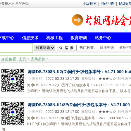
- 专注于免费技术分享的网站！
高级搜索
|
网站地图
|
TAG标
下载中心
信息技术
机械工程
教育培训
站务中心
热门标签:
解压密码
解压密
当前位置:
主页
>
安防报警
>
海康DS-7808N-K2(D)固件升级包版本号：V4.71.000 buil
上传日期：
2022-03-28 12:17:25
推荐级别：
★★★☆☆
软件语
海康DS-7808N-K2(D)固件升级包版本号：V4.71.000 build 220
别声明： 请确认此升级包的功能及作用是否适合你在下载。 版本号：V4.71.0
海康DS-7808N-K1/8P(D)固件升级包版本号：V4.71.000 bu
上传日期：
2022-03-28 12:17:00
推荐级别：
★★★☆☆
软件语
海康DS-7808N-K1/8P(D)固件升级包版本号：V4.71.000 build 
K1/8P(D) 特别声明： 请确认此升级包的功能及作用是否适合你在下载。 版本
升...