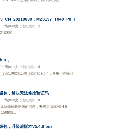
_20210922,使用小眯眼升级工具升级...
N_20210830，MZ0137_T040_P8_F
言：
简体中文
浏览次数：
2
210830，
.
.bin，
言：
简体中文
浏览次数：
4
02108231140_upgrade.bin，使用小眯眼升
海康摄像机升级包，解决无法修改验证码
言：
简体中文
浏览次数：
9
机升级包，解决无法修改验证码的问题，升级后版本V5.4.9
150908...
像机升级包，升级后版本V5.4.9 bui