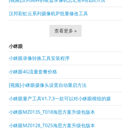
[视频]汉邦高科的硬盘录像机忘记密码找回方法
汉邦彩虹云系列摄像机IP批量修改工具
查看更多 »
小眯眼
小眯眼录像转换工具安装程序
小眯眼4G流量套餐价格
[视频]小眯眼摄像头设置自动重启方法
小眯眼量产工具V1.7.3一款可以对小眯眼模组的摄
小眯眼MZ0135_T018海思方案升级包版本
小眯眼MZ0128_T025海思方案升级包版本