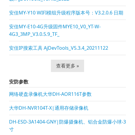
安佳MY-Y10 WIFI模组升级程序版本号：V3.2.0.6 日期
安佳MY-E10-4G升级固件MYE10_V0_YT-W-
4G3_3MP_V3.0.5.9_TF_
安佳IP搜索工具 AjDevTools_V5.3.4_20211122
查看更多 »
安防参数
网络硬盘录像机大华DH-AOR116T参数
大华DH-NVR104T-X|通用存储录像机
DH-ESD-3A1404-GNY|防爆摄像机、铝合金防爆小球-3
寸