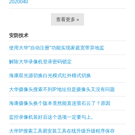
2020040
查看更多 »
安防技术
使用大华“自动注册”功能实现家庭宽带异地监
解除大华录像机登录密码锁定
海康双光源切换白光模式红外模式切换
大华摄像头搜索不到IP地址但是摄像头又没有问题
海康摄像头换个版本竟然能直连萤石云了？原因
监控录像机装好后这个选项一定要勾上。
大华IP搜索工具易安装工具在线升级升级程序保存