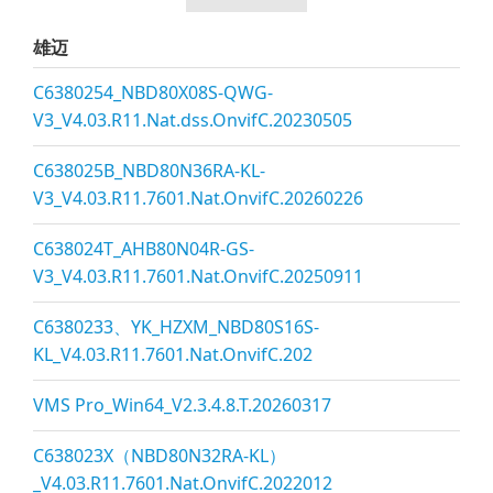
雄迈
C6380254_NBD80X08S-QWG-
V3_V4.03.R11.Nat.dss.OnvifC.20230505
C638025B_NBD80N36RA-KL-
V3_V4.03.R11.7601.Nat.OnvifC.20260226
C638024T_AHB80N04R-GS-
V3_V4.03.R11.7601.Nat.OnvifC.20250911
C6380233、YK_HZXM_NBD80S16S-
KL_V4.03.R11.7601.Nat.OnvifC.202
VMS Pro_Win64_V2.3.4.8.T.20260317
C638023X（NBD80N32RA-KL）
_V4.03.R11.7601.Nat.OnvifC.2022012