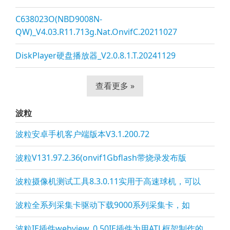
C638023O(NBD9008N-
QW)_V4.03.R11.713g.Nat.OnvifC.20211027
DiskPlayer硬盘播放器_V2.0.8.1.T.20241129
查看更多 »
波粒
波粒安卓手机客户端版本V3.1.200.72
波粒V131.97.2.36(onvif1Gbflash带烧录发布版
波粒摄像机测试工具8.3.0.11实用于高速球机，可以
波粒全系列采集卡驱动下载9000系列采集卡，如
波粒IE插件webview_0.50IE插件为用ATL框架制作的