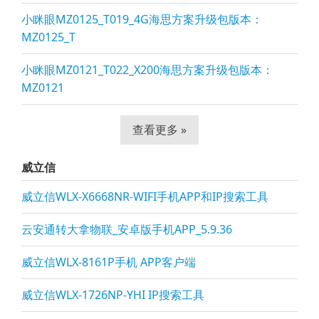
小眯眼MZ0125_T019_4G海思方案升级包版本：
MZ0125_T
小眯眼MZ0121_T022_X200海思方案升级包版本：
MZ0121
查看更多 »
威立信
威立信WLX-X6668NR-WIFI手机APP和IP搜索工具
云安通转大拿物联_安卓版手机APP_5.9.36
威立信WLX-8161P手机 APP客户端
威立信WLX-1726NP-YHI IP搜索工具