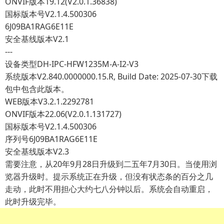
ONVIF版本19.12(V2.0.1.36838)
国标版本号V2.1.4.500306
6J09BA1RAG6E11E
安全基线版本V2.1
---
设备类型DH-IPC-HFW1235M-A-I2-V3
系统版本V2.840.0000000.15.R, Build Date: 2025-07-30下载
包中包含此版本。
WEB版本V3.2.1.2292781
ONVIF版本22.06(V2.0.1.131727)
国标版本号V2.1.4.500306
序列号6J09BA1RAG6E11E
安全基线版本V2.3
需要注意，从20年9月28日升级到二五年7月30日。当使用浏
览器升级时。提示系统正在升级，但没有状态条的百分之几
走动，此时不用担心大约七八分钟以后。系统会自动重启，
此时升级完毕。