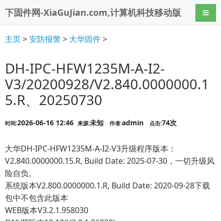
下固件网-XiaGuJian.com,计算机科技移动版
导航
主页
>
安防报警
>
大华固件
>
DH-IPC-HFW1235M-A-I2-
V3/20200928/V2.840.0000000.1
5.R、20250730
2026-06-16 12:46
未知
admin
74次
时间:
来源:
作者:
点击:
大华DH-IPC-HFW1235M-A-I2-V3升级程序版本：
V2.840.0000000.15.R, Build Date: 2025-07-30，一切升级风
险自负。
系统版本V2.800.0000000.1.R, Build Date: 2020-09-28下载
包中不包含此版本
WEB版本V3.2.1.958030