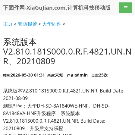
下固件网-XiaGuJian.com,计算机科技移动版
导航
主页
>
安防报警
>
大华固件
>
系统版本
V2.810.181S000.0.R.F.4821.UN.N
R、20210809
2026-05-30 01:31
未知
admin
25次
时间:
来源:
作者:
点击:
系统版本V2.810.181S000.0.R.F.4821.UN.NR, Build Date:
2021-08-09
测试型号：大华DH-SD-8A1840WE-HNF、DH-SD-
8A1848VA-HNF升级程序、系统版本
V2.810.181S000.0.R.F.4821.UN.NR, Build Date:
20210809、升级后支持乐橙