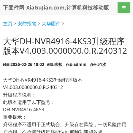
下固件网-XiaGuJian.com,计算机科技移动版
导航
主页
>
安防报警
>
大华固件
>
大华DH-NVR4916-4KS3升级程序
版本V4.003.0000000.0.R.240312
2026-02-26 18:02
未知
admin
51次
时间:
来源:
作者:
点击:
大华DH-NVR4916-4KS3升级程序版本
V4.003.0000000.0.R.240312
升级程序说明：
此版本适用于以下型号：
DH-NVR4916-4KS3
重要提示：
升级程序不适用于正式场合。升级存在风险，一切风险由用
户承担。不承诺升级程序能达到何种功能和效果.