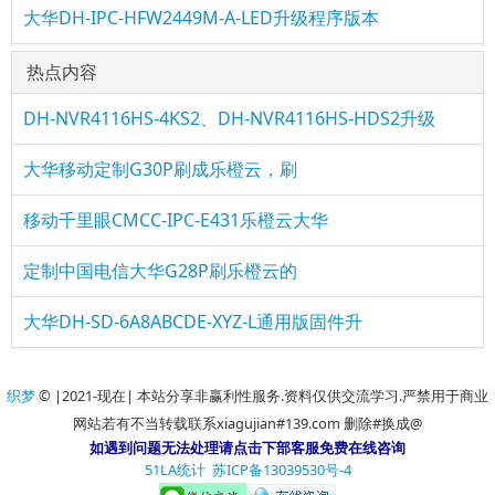
大华DH-IPC-HFW2449M-A-LED升级程序版本
热点内容
DH-NVR4116HS-4KS2、DH-NVR4116HS-HDS2升级
大华移动定制G30P刷成乐橙云，刷
移动千里眼CMCC-IPC-E431乐橙云大华
定制中国电信大华G28P刷乐橙云的
大华DH-SD-6A8ABCDE-XYZ-L通用版固件升
织梦
© |2021-现在| 本站分享非赢利性服务.资料仅供交流学习.严禁用于商业
网站若有不当转载联系xiagujian#139.com 删除#换成@
如遇到问题无法处理请点击下部客服免费在线咨询
51LA统计
苏ICP备13039530号-4