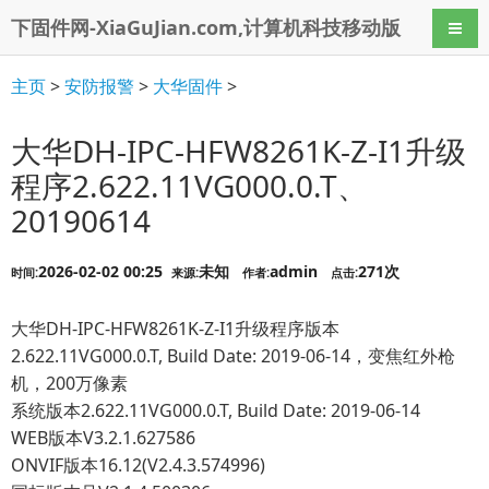
下固件网-XiaGuJian.com,计算机科技移动版
导航
主页
>
安防报警
>
大华固件
>
大华DH-IPC-HFW8261K-Z-I1升级
程序2.622.11VG000.0.T、
20190614
2026-02-02 00:25
未知
admin
271次
时间:
来源:
作者:
点击:
大华DH-IPC-HFW8261K-Z-I1升级程序版本
2.622.11VG000.0.T, Build Date: 2019-06-14，变焦红外枪
机，200万像素
系统版本2.622.11VG000.0.T, Build Date: 2019-06-14
WEB版本V3.2.1.627586
ONVIF版本16.12(V2.4.3.574996)