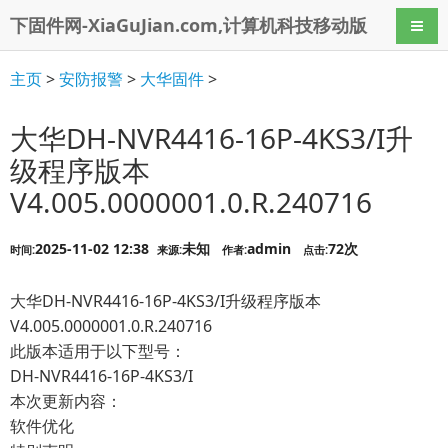
下固件网-XiaGuJian.com,计算机科技移动版
导航
主页
>
安防报警
>
大华固件
>
大华DH-NVR4416-16P-4KS3/I升
级程序版本
V4.005.0000001.0.R.240716
2025-11-02 12:38
未知
admin
72次
时间:
来源:
作者:
点击:
大华DH-NVR4416-16P-4KS3/I升级程序版本
V4.005.0000001.0.R.240716
此版本适用于以下型号：
DH-NVR4416-16P-4KS3/I
本次更新内容：
软件优化