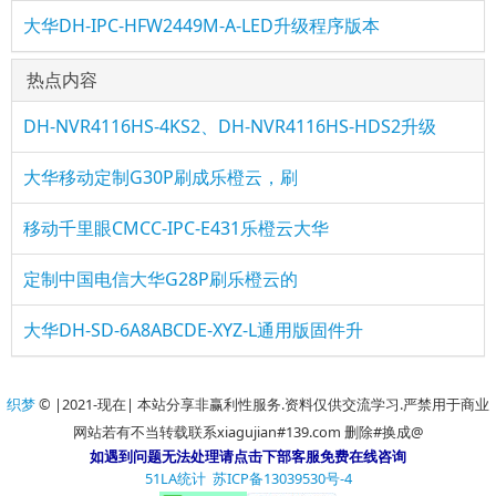
大华DH-IPC-HFW2449M-A-LED升级程序版本
热点内容
DH-NVR4116HS-4KS2、DH-NVR4116HS-HDS2升级
大华移动定制G30P刷成乐橙云，刷
移动千里眼CMCC-IPC-E431乐橙云大华
定制中国电信大华G28P刷乐橙云的
大华DH-SD-6A8ABCDE-XYZ-L通用版固件升
织梦
© |2021-现在| 本站分享非赢利性服务.资料仅供交流学习.严禁用于商业
网站若有不当转载联系xiagujian#139.com 删除#换成@
如遇到问题无法处理请点击下部客服免费在线咨询
51LA统计
苏ICP备13039530号-4