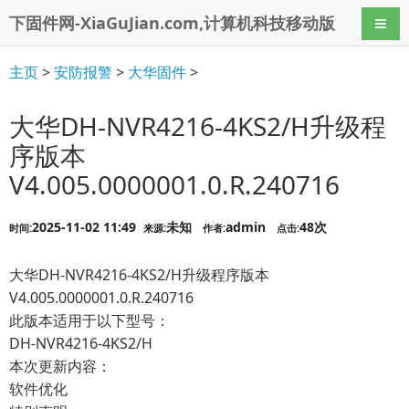
下固件网-XiaGuJian.com,计算机科技移动版
导航
主页
>
安防报警
>
大华固件
>
大华DH-NVR4216-4KS2/H升级程
序版本
V4.005.0000001.0.R.240716
2025-11-02 11:49
未知
admin
48次
时间:
来源:
作者:
点击:
大华DH-NVR4216-4KS2/H升级程序版本
V4.005.0000001.0.R.240716
此版本适用于以下型号：
DH-NVR4216-4KS2/H
本次更新内容：
软件优化