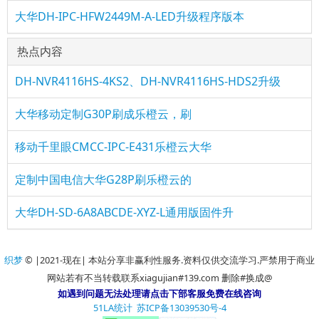
大华DH-IPC-HFW2449M-A-LED升级程序版本
热点内容
DH-NVR4116HS-4KS2、DH-NVR4116HS-HDS2升级
大华移动定制G30P刷成乐橙云，刷
移动千里眼CMCC-IPC-E431乐橙云大华
定制中国电信大华G28P刷乐橙云的
大华DH-SD-6A8ABCDE-XYZ-L通用版固件升
织梦
© |2021-现在| 本站分享非赢利性服务.资料仅供交流学习.严禁用于商业
网站若有不当转载联系xiagujian#139.com 删除#换成@
如遇到问题无法处理请点击下部客服免费在线咨询
51LA统计
苏ICP备13039530号-4