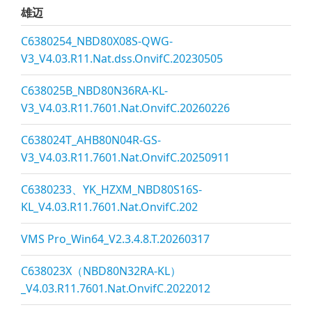
雄迈
C6380254_NBD80X08S-QWG-
V3_V4.03.R11.Nat.dss.OnvifC.20230505
C638025B_NBD80N36RA-KL-
V3_V4.03.R11.7601.Nat.OnvifC.20260226
C638024T_AHB80N04R-GS-
V3_V4.03.R11.7601.Nat.OnvifC.20250911
C6380233、YK_HZXM_NBD80S16S-
KL_V4.03.R11.7601.Nat.OnvifC.202
VMS Pro_Win64_V2.3.4.8.T.20260317
C638023X（NBD80N32RA-KL）
_V4.03.R11.7601.Nat.OnvifC.2022012