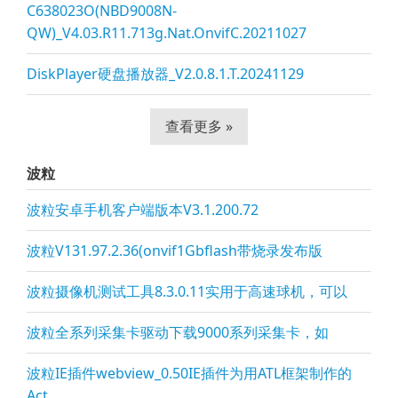
C638023O(NBD9008N-
QW)_V4.03.R11.713g.Nat.OnvifC.20211027
DiskPlayer硬盘播放器_V2.0.8.1.T.20241129
查看更多 »
波粒
波粒安卓手机客户端版本V3.1.200.72
波粒V131.97.2.36(onvif1Gbflash带烧录发布版
波粒摄像机测试工具8.3.0.11实用于高速球机，可以
波粒全系列采集卡驱动下载9000系列采集卡，如
波粒IE插件webview_0.50IE插件为用ATL框架制作的
Act