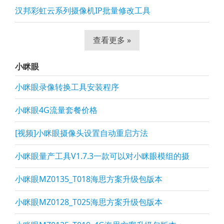
汉邦彩虹云系列摄像机IP批量修改工具
查看更多 »
小眯眼
小眯眼录像转换工具安装程序
小眯眼4G流量套餐价格
[视频]小眯眼摄像头设置自动重启方法
小眯眼量产工具V1.7.3一款可以对小眯眼模组的摄
小眯眼MZ0135_T018海思方案升级包版本
小眯眼MZ0128_T025海思方案升级包版本