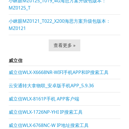
小眯眼MZ0125_T019_4G海思方案升级包版本：
MZ0125_T
小眯眼MZ0121_T022_X200海思方案升级包版本：
MZ0121
查看更多 »
威立信
威立信WLX-X6668NR-WIFI手机APP和IP搜索工具
云安通转大拿物联_安卓版手机APP_5.9.36
威立信WLX-8161P手机 APP客户端
威立信WLX-1726NP-YHI IP搜索工具
威立信WLX-6768NC-W IP地址搜索工具