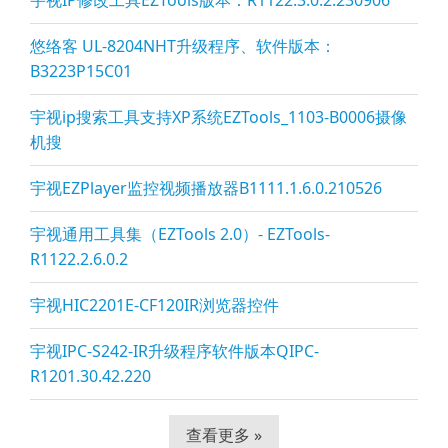
宇视IP修改工具EZTools版本：R1122.3.0.2.230906
悠络客 UL-8204NHT升级程序、软件版本：
B3223P15C01
宇视ip搜索工具支持XP系统EZTools_1103-B0006摄像
机搜
宇视EZPla
yer监控视频播放器B1111.1.6.0.210526
宇视通用工具集（EZTools 2.0）- EZTools-
R1122.2.6.0.2
宇视HIC2201E-CF120IR浏览器控件
宇视IPC-S242-IR升级程序软件版本QIPC-
R1201.30.42.220
查看更多 »