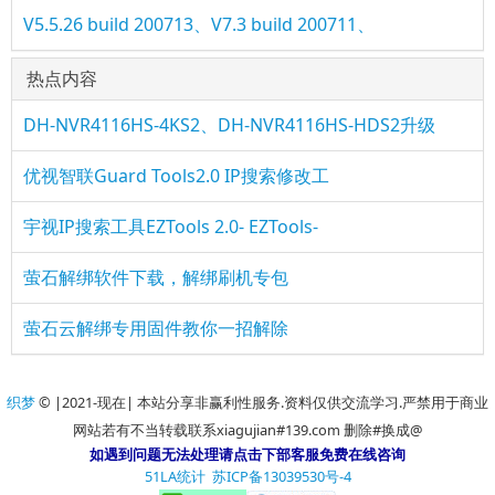
V5.5.26 build 200713、V7.3 build 200711、
热点内容
DH-NVR4116HS-4KS2、DH-NVR4116HS-HDS2升级
优视智联Guard Tools2.0 IP搜索修改工
宇视IP搜索工具EZTools 2.0- EZTools-
萤石解绑软件下载，解绑刷机专包
萤石云解绑专用固件教你一招解除
织梦
© |2021-现在| 本站分享非赢利性服务.资料仅供交流学习.严禁用于商业
网站若有不当转载联系xiagujian#139.com 删除#换成@
如遇到问题无法处理请点击下部客服免费在线咨询
51LA统计
苏ICP备13039530号-4