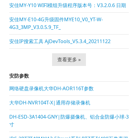
安佳MY-Y10 WIFI模组升级程序版本号：V3.2.0.6 日期
安佳MY-E10-4G升级固件MYE10_V0_YT-W-
4G3_3MP_V3.0.5.9_TF_
安佳IP搜索工具 AjDevTools_V5.3.4_20211122
查看更多 »
安防参数
网络硬盘录像机大华DH-AOR116T参数
大华DH-NVR104T-X|通用存储录像机
DH-ESD-3A1404-GNY|防爆摄像机、铝合金防爆小球-3
寸