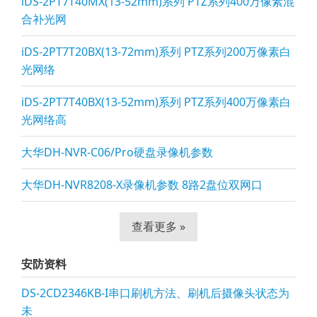
iDS-2PT7T40MX(13-52mm)系列 PTZ系列400万像素混
合补光网
iDS-2PT7T20BX(13-72mm)系列 PTZ系列200万像素白
光网络
iDS-2PT7T40BX(13-52mm)系列 PTZ系列400万像素白
光网络高
大华DH-NVR-C06/Pro硬盘录像机参数
大华DH-NVR8208-X录像机参数 8路2盘位双网口
查看更多 »
安防资料
DS-2CD2346KB-I串口刷机方法、刷机后摄像头状态为
未