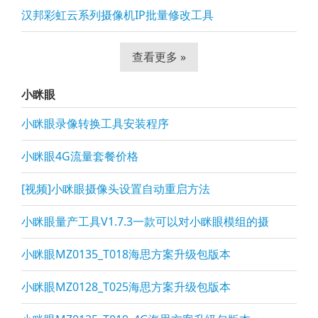
汉邦彩虹云系列摄像机IP批量修改工具
查看更多 »
小眯眼
小眯眼录像转换工具安装程序
小眯眼4G流量套餐价格
[视频]小眯眼摄像头设置自动重启方法
小眯眼量产工具V1.7.3一款可以对小眯眼模组的摄
小眯眼MZ0135_T018海思方案升级包版本
小眯眼MZ0128_T025海思方案升级包版本