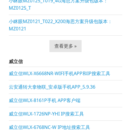
小眯眼MZ0125_T019_4G海思方案升级包版本：
MZ0125_T
小眯眼MZ0121_T022_X200海思方案升级包版本：
MZ0121
查看更多 »
威立信
威立信WLX-X6668NR-WIFI手机APP和IP搜索工具
云安通转大拿物联_安卓版手机APP_5.9.36
威立信WLX-8161P手机 APP客户端
威立信WLX-1726NP-YHI IP搜索工具
威立信WLX-6768NC-W IP地址搜索工具