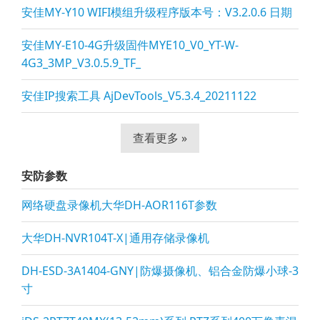
安佳MY-Y10 WIFI模组升级程序版本号：V3.2.0.6 日期
安佳MY-E10-4G升级固件MYE10_V0_YT-W-
4G3_3MP_V3.0.5.9_TF_
安佳IP搜索工具 AjDevTools_V5.3.4_20211122
查看更多 »
安防参数
网络硬盘录像机大华DH-AOR116T参数
大华DH-NVR104T-X|通用存储录像机
DH-ESD-3A1404-GNY|防爆摄像机、铝合金防爆小球-3
寸