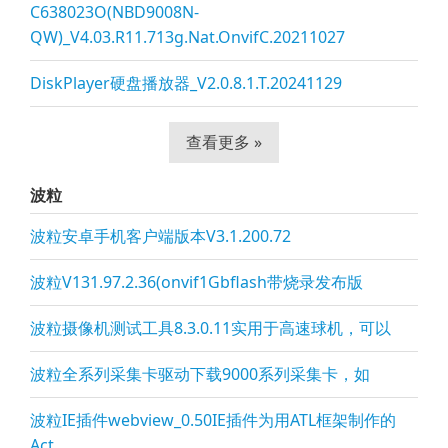
C638023O(NBD9008N-
QW)_V4.03.R11.713g.Nat.OnvifC.20211027
DiskPlayer硬盘播放器_V2.0.8.1.T.20241129
查看更多 »
波粒
波粒安卓手机客户端版本V3.1.200.72
波粒V131.97.2.36(onvif1Gbflash带烧录发布版
波粒摄像机测试工具8.3.0.11实用于高速球机，可以
波粒全系列采集卡驱动下载9000系列采集卡，如
波粒IE插件webview_0.50IE插件为用ATL框架制作的
Act