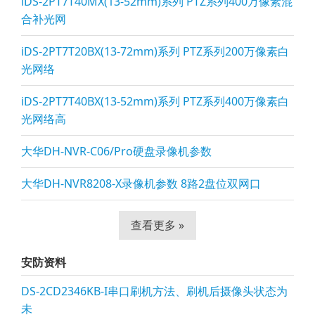
iDS-2PT7T40MX(13-52mm)系列 PTZ系列400万像素混
合补光网
iDS-2PT7T20BX(13-72mm)系列 PTZ系列200万像素白
光网络
iDS-2PT7T40BX(13-52mm)系列 PTZ系列400万像素白
光网络高
大华DH-NVR-C06/Pro硬盘录像机参数
大华DH-NVR8208-X录像机参数 8路2盘位双网口
查看更多 »
安防资料
DS-2CD2346KB-I串口刷机方法、刷机后摄像头状态为
未