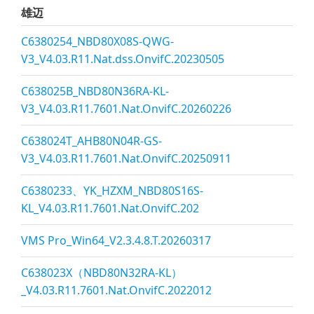
雄迈
C6380254_NBD80X08S-QWG-
V3_V4.03.R11.Nat.dss.OnvifC.20230505
C638025B_NBD80N36RA-KL-
V3_V4.03.R11.7601.Nat.OnvifC.20260226
C638024T_AHB80N04R-GS-
V3_V4.03.R11.7601.Nat.OnvifC.20250911
C6380233、YK_HZXM_NBD80S16S-
KL_V4.03.R11.7601.Nat.OnvifC.202
VMS Pro_Win64_V2.3.4.8.T.20260317
C638023X（NBD80N32RA-KL）
_V4.03.R11.7601.Nat.OnvifC.2022012