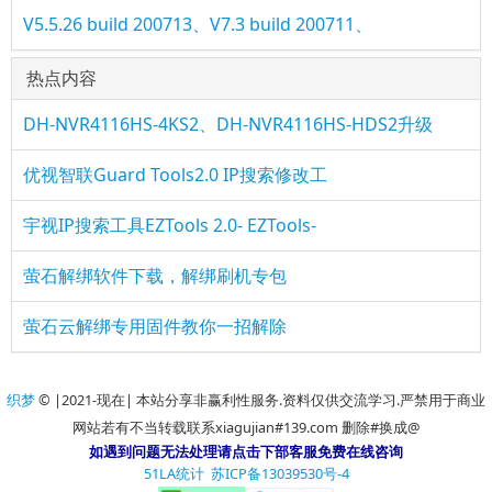
V5.5.26 build 200713、V7.3 build 200711、
热点内容
DH-NVR4116HS-4KS2、DH-NVR4116HS-HDS2升级
优视智联Guard Tools2.0 IP搜索修改工
宇视IP搜索工具EZTools 2.0- EZTools-
萤石解绑软件下载，解绑刷机专包
萤石云解绑专用固件教你一招解除
织梦
© |2021-现在| 本站分享非赢利性服务.资料仅供交流学习.严禁用于商业
网站若有不当转载联系xiagujian#139.com 删除#换成@
如遇到问题无法处理请点击下部客服免费在线咨询
51LA统计
苏ICP备13039530号-4