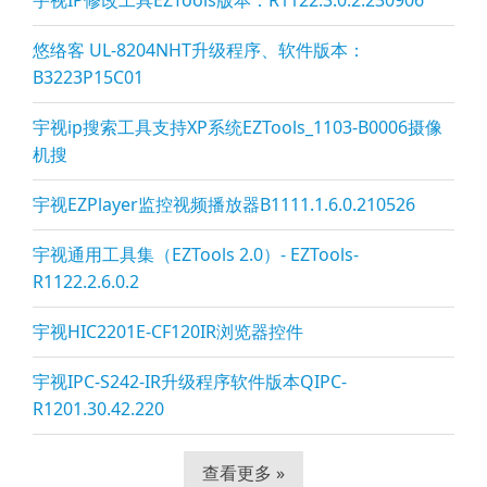
宇视IP修改工具EZTools版本：R1122.3.0.2.230906
悠络客 UL-8204NHT升级程序、软件版本：
B3223P15C01
宇视ip搜索工具支持XP系统EZTools_1103-B0006摄像
机搜
宇视EZPla
yer监控视频播放器B1111.1.6.0.210526
宇视通用工具集（EZTools 2.0）- EZTools-
R1122.2.6.0.2
宇视HIC2201E-CF120IR浏览器控件
宇视IPC-S242-IR升级程序软件版本QIPC-
R1201.30.42.220
查看更多 »