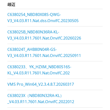
雄迈
C6380254_NBD80X08S-QWG-
V3_V4.03.R11.Nat.dss.OnvifC.20230505
C638025B_NBD80N36RA-KL-
V3_V4.03.R11.7601.Nat.OnvifC.20260226
C638024T_AHB80N04R-GS-
V3_V4.03.R11.7601.Nat.OnvifC.20250911
C6380233、YK_HZXM_NBD80S16S-
KL_V4.03.R11.7601.Nat.OnvifC.202
VMS Pro_Win64_V2.3.4.8.T.20260317
C638023X（NBD80N32RA-KL）
_V4.03.R11.7601.Nat.OnvifC.2022012