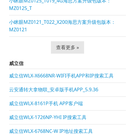
小眯眼MZ0125_T019_4G海思方案升级包版本：
MZ0125_T
小眯眼MZ0121_T022_X200海思方案升级包版本：
MZ0121
查看更多 »
威立信
威立信WLX-X6668NR-WIFI手机APP和IP搜索工具
云安通转大拿物联_安卓版手机APP_5.9.36
威立信WLX-8161P手机 APP客户端
威立信WLX-1726NP-YHI IP搜索工具
威立信WLX-6768NC-W IP地址搜索工具