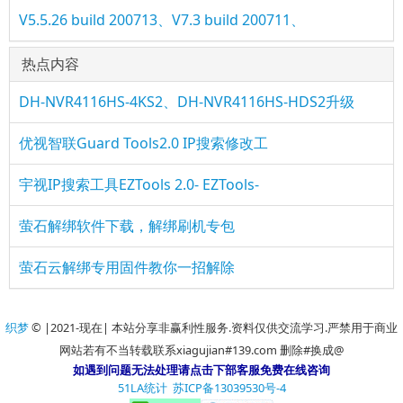
V5.5.26 build 200713、V7.3 build 200711、
热点内容
DH-NVR4116HS-4KS2、DH-NVR4116HS-HDS2升级
优视智联Guard Tools2.0 IP搜索修改工
宇视IP搜索工具EZTools 2.0- EZTools-
萤石解绑软件下载，解绑刷机专包
萤石云解绑专用固件教你一招解除
织梦
© |2021-现在| 本站分享非赢利性服务.资料仅供交流学习.严禁用于商业
网站若有不当转载联系xiagujian#139.com 删除#换成@
如遇到问题无法处理请点击下部客服免费在线咨询
51LA统计
苏ICP备13039530号-4