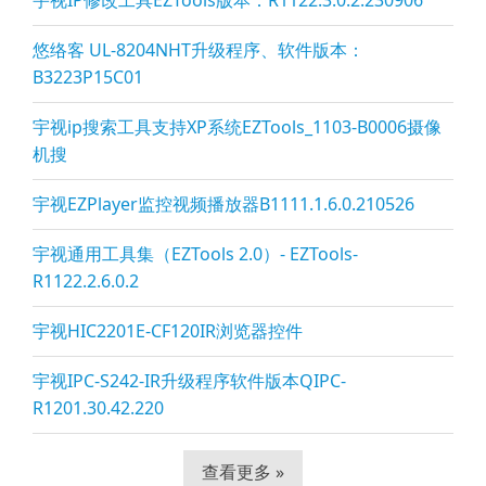
宇视IP修改工具EZTools版本：R1122.3.0.2.230906
悠络客 UL-8204NHT升级程序、软件版本：
B3223P15C01
宇视ip搜索工具支持XP系统EZTools_1103-B0006摄像
机搜
宇视EZPla
yer监控视频播放器B1111.1.6.0.210526
宇视通用工具集（EZTools 2.0）- EZTools-
R1122.2.6.0.2
宇视HIC2201E-CF120IR浏览器控件
宇视IPC-S242-IR升级程序软件版本QIPC-
R1201.30.42.220
查看更多 »