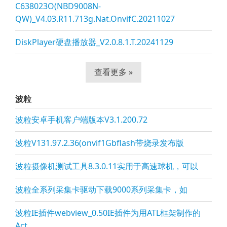
C638023O(NBD9008N-
QW)_V4.03.R11.713g.Nat.OnvifC.20211027
DiskPlayer硬盘播放器_V2.0.8.1.T.20241129
查看更多 »
波粒
波粒安卓手机客户端版本V3.1.200.72
波粒V131.97.2.36(onvif1Gbflash带烧录发布版
波粒摄像机测试工具8.3.0.11实用于高速球机，可以
波粒全系列采集卡驱动下载9000系列采集卡，如
波粒IE插件webview_0.50IE插件为用ATL框架制作的
Act