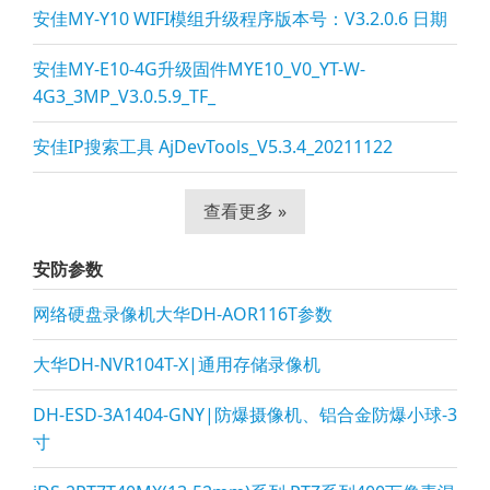
安佳MY-Y10 WIFI模组升级程序版本号：V3.2.0.6 日期
安佳MY-E10-4G升级固件MYE10_V0_YT-W-
4G3_3MP_V3.0.5.9_TF_
安佳IP搜索工具 AjDevTools_V5.3.4_20211122
查看更多 »
安防参数
网络硬盘录像机大华DH-AOR116T参数
大华DH-NVR104T-X|通用存储录像机
DH-ESD-3A1404-GNY|防爆摄像机、铝合金防爆小球-3
寸