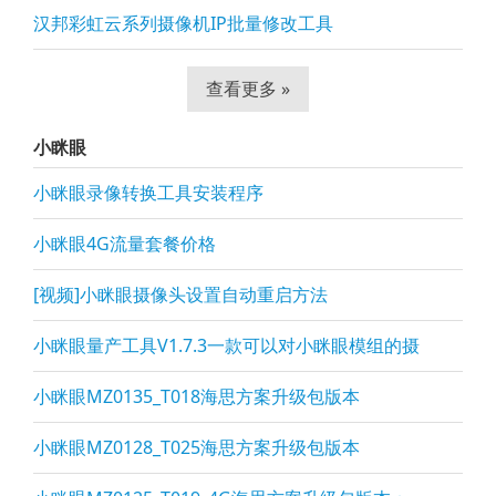
汉邦彩虹云系列摄像机IP批量修改工具
查看更多 »
小眯眼
小眯眼录像转换工具安装程序
小眯眼4G流量套餐价格
[视频]小眯眼摄像头设置自动重启方法
小眯眼量产工具V1.7.3一款可以对小眯眼模组的摄
小眯眼MZ0135_T018海思方案升级包版本
小眯眼MZ0128_T025海思方案升级包版本