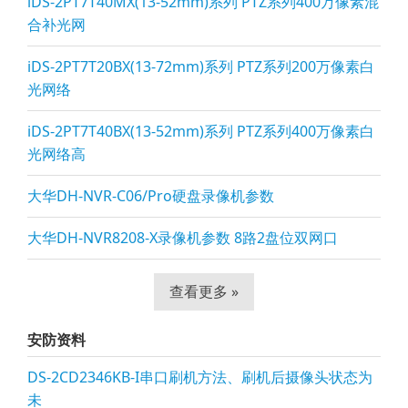
iDS-2PT7T40MX(13-52mm)系列 PTZ系列400万像素混
合补光网
iDS-2PT7T20BX(13-72mm)系列 PTZ系列200万像素白
光网络
iDS-2PT7T40BX(13-52mm)系列 PTZ系列400万像素白
光网络高
大华DH-NVR-C06/Pro硬盘录像机参数
大华DH-NVR8208-X录像机参数 8路2盘位双网口
查看更多 »
安防资料
DS-2CD2346KB-I串口刷机方法、刷机后摄像头状态为
未