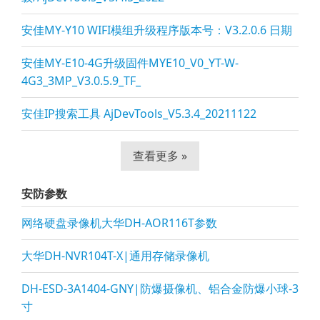
安佳MY-Y10 WIFI模组升级程序版本号：V3.2.0.6 日期
安佳MY-E10-4G升级固件MYE10_V0_YT-W-
4G3_3MP_V3.0.5.9_TF_
安佳IP搜索工具 AjDevTools_V5.3.4_20211122
查看更多 »
安防参数
网络硬盘录像机大华DH-AOR116T参数
大华DH-NVR104T-X|通用存储录像机
DH-ESD-3A1404-GNY|防爆摄像机、铝合金防爆小球-3
寸