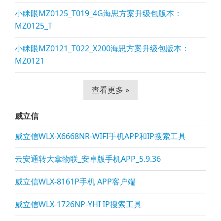
小眯眼MZ0125_T019_4G海思方案升级包版本：
MZ0125_T
小眯眼MZ0121_T022_X200海思方案升级包版本：
MZ0121
查看更多 »
威立信
威立信WLX-X6668NR-WIFI手机APP和IP搜索工具
云安通转大拿物联_安卓版手机APP_5.9.36
威立信WLX-8161P手机 APP客户端
威立信WLX-1726NP-YHI IP搜索工具