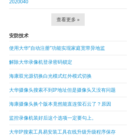
2020040
查看更多 »
安防技术
使用大华“自动注册”功能实现家庭宽带异地监
解除大华录像机登录密码锁定
海康双光源切换白光模式红外模式切换
大华摄像头搜索不到IP地址但是摄像头又没有问题
海康摄像头换个版本竟然能直连萤石云了？原因
监控录像机装好后这个选项一定要勾上。
大华IP搜索工具易安装工具在线升级升级程序保存