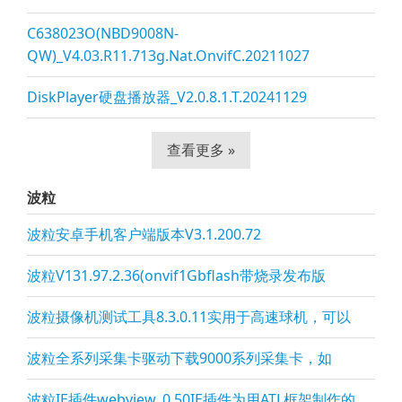
C638023O(NBD9008N-
QW)_V4.03.R11.713g.Nat.OnvifC.20211027
DiskPlayer硬盘播放器_V2.0.8.1.T.20241129
查看更多 »
波粒
波粒安卓手机客户端版本V3.1.200.72
波粒V131.97.2.36(onvif1Gbflash带烧录发布版
波粒摄像机测试工具8.3.0.11实用于高速球机，可以
波粒全系列采集卡驱动下载9000系列采集卡，如
波粒IE插件webview_0.50IE插件为用ATL框架制作的