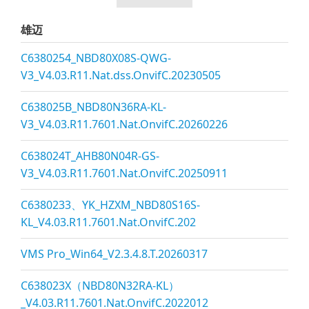
雄迈
C6380254_NBD80X08S-QWG-
V3_V4.03.R11.Nat.dss.OnvifC.20230505
C638025B_NBD80N36RA-KL-
V3_V4.03.R11.7601.Nat.OnvifC.20260226
C638024T_AHB80N04R-GS-
V3_V4.03.R11.7601.Nat.OnvifC.20250911
C6380233、YK_HZXM_NBD80S16S-
KL_V4.03.R11.7601.Nat.OnvifC.202
VMS Pro_Win64_V2.3.4.8.T.20260317
C638023X（NBD80N32RA-KL）
_V4.03.R11.7601.Nat.OnvifC.2022012