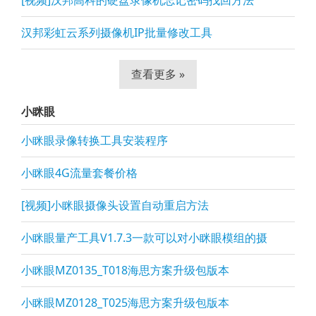
[视频]汉邦高科的硬盘录像机忘记密码找回方法
汉邦彩虹云系列摄像机IP批量修改工具
查看更多 »
小眯眼
小眯眼录像转换工具安装程序
小眯眼4G流量套餐价格
[视频]小眯眼摄像头设置自动重启方法
小眯眼量产工具V1.7.3一款可以对小眯眼模组的摄
小眯眼MZ0135_T018海思方案升级包版本
小眯眼MZ0128_T025海思方案升级包版本