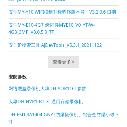
安佳MY-Y10 WIFI模组升级程序版本号：V3.2.0.6 日期
安佳MY-E10-4G升级固件MYE10_V0_YT-W-
4G3_3MP_V3.0.5.9_TF_
安佳IP搜索工具 AjDevTools_V5.3.4_20211122
查看更多 »
安防参数
网络硬盘录像机大华DH-AOR116T参数
大华DH-NVR104T-X|通用存储录像机
DH-ESD-3A1404-GNY|防爆摄像机、铝合金防爆小球-3
寸