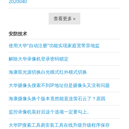
2020040
查看更多 »
安防技术
使用大华“自动注册”功能实现家庭宽带异地监
解除大华录像机登录密码锁定
海康双光源切换白光模式红外模式切换
大华摄像头搜索不到IP地址但是摄像头又没有问题
海康摄像头换个版本竟然能直连萤石云了？原因
监控录像机装好后这个选项一定要勾上。
大华IP搜索工具易安装工具在线升级升级程序保存