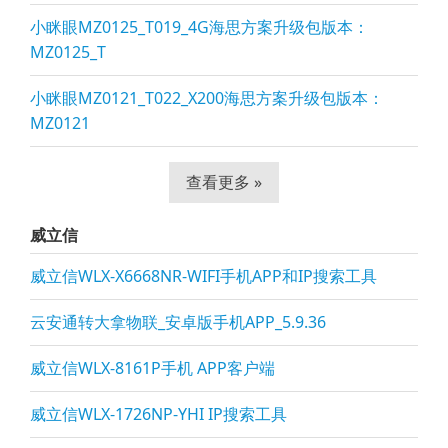
小眯眼MZ0125_T019_4G海思方案升级包版本：
MZ0125_T
小眯眼MZ0121_T022_X200海思方案升级包版本：
MZ0121
查看更多 »
威立信
威立信WLX-X6668NR-WIFI手机APP和IP搜索工具
云安通转大拿物联_安卓版手机APP_5.9.36
威立信WLX-8161P手机 APP客户端
威立信WLX-1726NP-YHI IP搜索工具