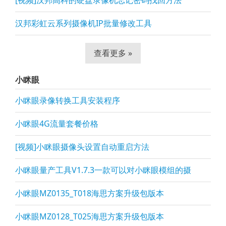
[视频]汉邦高科的硬盘录像机忘记密码找回方法
汉邦彩虹云系列摄像机IP批量修改工具
查看更多 »
小眯眼
小眯眼录像转换工具安装程序
小眯眼4G流量套餐价格
[视频]小眯眼摄像头设置自动重启方法
小眯眼量产工具V1.7.3一款可以对小眯眼模组的摄
小眯眼MZ0135_T018海思方案升级包版本
小眯眼MZ0128_T025海思方案升级包版本