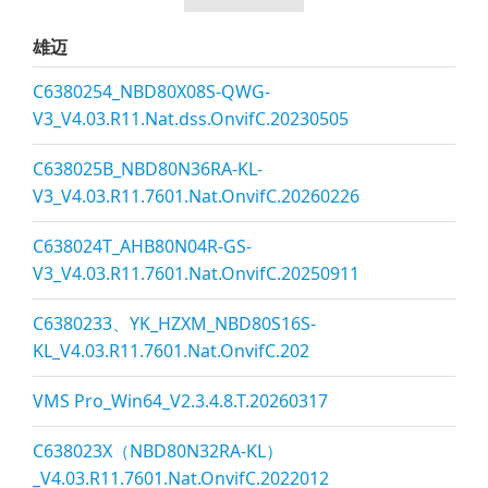
雄迈
C6380254_NBD80X08S-QWG-
V3_V4.03.R11.Nat.dss.OnvifC.20230505
C638025B_NBD80N36RA-KL-
V3_V4.03.R11.7601.Nat.OnvifC.20260226
C638024T_AHB80N04R-GS-
V3_V4.03.R11.7601.Nat.OnvifC.20250911
C6380233、YK_HZXM_NBD80S16S-
KL_V4.03.R11.7601.Nat.OnvifC.202
VMS Pro_Win64_V2.3.4.8.T.20260317
C638023X（NBD80N32RA-KL）
_V4.03.R11.7601.Nat.OnvifC.2022012