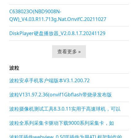
C638023O(NBD9008N-
QW)_V4.03.R11.713g.Nat.OnvifC.20211027
DiskPlayer硬盘播放器_V2.0.8.1.T.20241129
查看更多 »
波粒
波粒安卓手机客户端版本V3.1.200.72
波粒V131.97.2.36(onvif1Gbflash带烧录发布版
波粒摄像机测试工具8.3.0.11实用于高速球机，可以
波粒全系列采集卡驱动下载9000系列采集卡，如
波粒IE插件webview_0.50IE插件为用ATL框架制作的