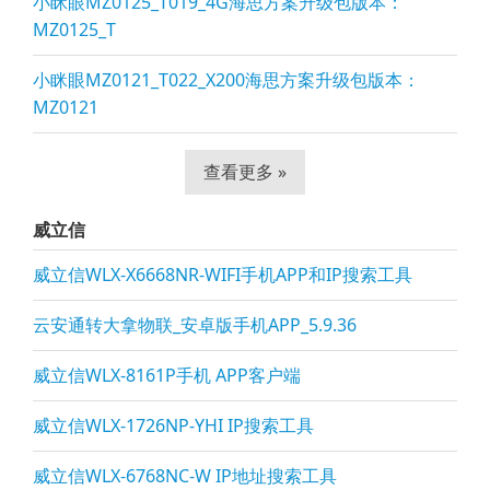
小眯眼MZ0125_T019_4G海思方案升级包版本：
MZ0125_T
小眯眼MZ0121_T022_X200海思方案升级包版本：
MZ0121
查看更多 »
威立信
威立信WLX-X6668NR-WIFI手机APP和IP搜索工具
云安通转大拿物联_安卓版手机APP_5.9.36
威立信WLX-8161P手机 APP客户端
威立信WLX-1726NP-YHI IP搜索工具
威立信WLX-6768NC-W IP地址搜索工具