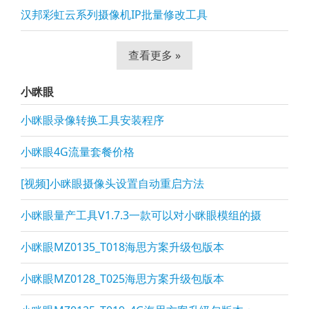
汉邦彩虹云系列摄像机IP批量修改工具
查看更多 »
小眯眼
小眯眼录像转换工具安装程序
小眯眼4G流量套餐价格
[视频]小眯眼摄像头设置自动重启方法
小眯眼量产工具V1.7.3一款可以对小眯眼模组的摄
小眯眼MZ0135_T018海思方案升级包版本
小眯眼MZ0128_T025海思方案升级包版本