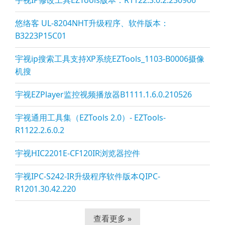
宇视IP修改工具EZTools版本：R1122.3.0.2.230906
悠络客 UL-8204NHT升级程序、软件版本：
B3223P15C01
宇视ip搜索工具支持XP系统EZTools_1103-B0006摄像
机搜
宇视EZPla
yer监控视频播放器B1111.1.6.0.210526
宇视通用工具集（EZTools 2.0）- EZTools-
R1122.2.6.0.2
宇视HIC2201E-CF120IR浏览器控件
宇视IPC-S242-IR升级程序软件版本QIPC-
R1201.30.42.220
查看更多 »