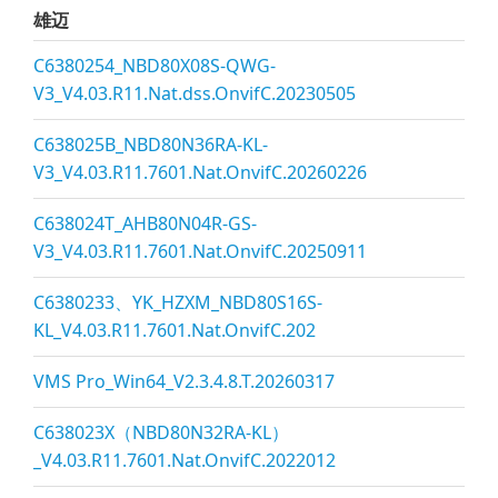
雄迈
C6380254_NBD80X08S-QWG-
V3_V4.03.R11.Nat.dss.OnvifC.20230505
C638025B_NBD80N36RA-KL-
V3_V4.03.R11.7601.Nat.OnvifC.20260226
C638024T_AHB80N04R-GS-
V3_V4.03.R11.7601.Nat.OnvifC.20250911
C6380233、YK_HZXM_NBD80S16S-
KL_V4.03.R11.7601.Nat.OnvifC.202
VMS Pro_Win64_V2.3.4.8.T.20260317
C638023X（NBD80N32RA-KL）
_V4.03.R11.7601.Nat.OnvifC.2022012