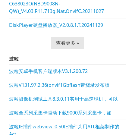
C638023O(NBD9008N-
QW)_V4.03.R11.713g.Nat.OnvifC.20211027
DiskPlayer硬盘播放器_V2.0.8.1.T.20241129
查看更多 »
波粒
波粒安卓手机客户端版本V3.1.200.72
波粒V131.97.2.36(onvif1Gbflash带烧录发布版
波粒摄像机测试工具8.3.0.11实用于高速球机，可以
波粒全系列采集卡驱动下载9000系列采集卡，如
波粒IE插件webview_0.50IE插件为用ATL框架制作的
Act