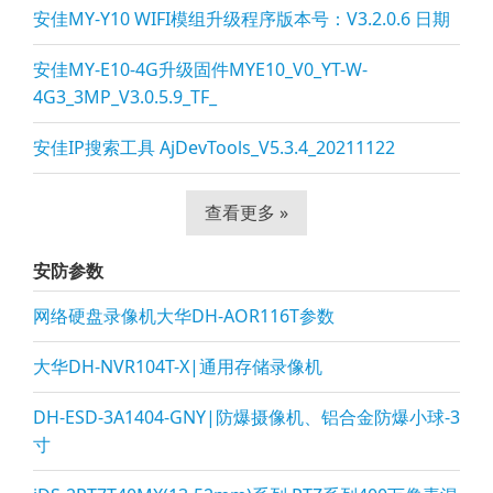
安佳MY-Y10 WIFI模组升级程序版本号：V3.2.0.6 日期
安佳MY-E10-4G升级固件MYE10_V0_YT-W-
4G3_3MP_V3.0.5.9_TF_
安佳IP搜索工具 AjDevTools_V5.3.4_20211122
查看更多 »
安防参数
网络硬盘录像机大华DH-AOR116T参数
大华DH-NVR104T-X|通用存储录像机
DH-ESD-3A1404-GNY|防爆摄像机、铝合金防爆小球-3
寸