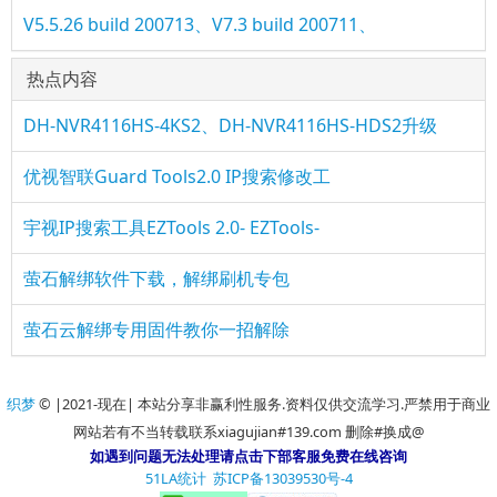
V5.5.26 build 200713、V7.3 build 200711、
热点内容
DH-NVR4116HS-4KS2、DH-NVR4116HS-HDS2升级
优视智联Guard Tools2.0 IP搜索修改工
宇视IP搜索工具EZTools 2.0- EZTools-
萤石解绑软件下载，解绑刷机专包
萤石云解绑专用固件教你一招解除
织梦
© |2021-现在| 本站分享非赢利性服务.资料仅供交流学习.严禁用于商业
网站若有不当转载联系xiagujian#139.com 删除#换成@
如遇到问题无法处理请点击下部客服免费在线咨询
51LA统计
苏ICP备13039530号-4