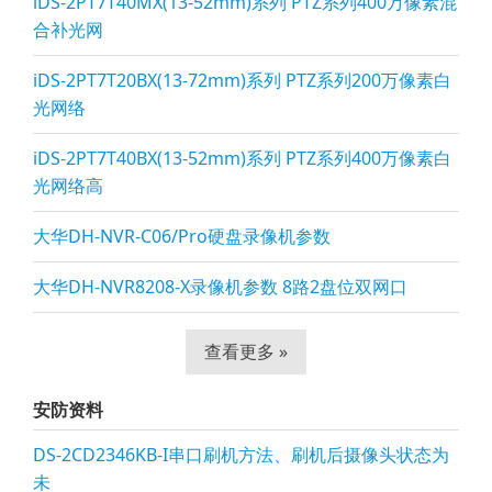
iDS-2PT7T40MX(13-52mm)系列 PTZ系列400万像素混
合补光网
iDS-2PT7T20BX(13-72mm)系列 PTZ系列200万像素白
光网络
iDS-2PT7T40BX(13-52mm)系列 PTZ系列400万像素白
光网络高
大华DH-NVR-C06/Pro硬盘录像机参数
大华DH-NVR8208-X录像机参数 8路2盘位双网口
查看更多 »
安防资料
DS-2CD2346KB-I串口刷机方法、刷机后摄像头状态为
未