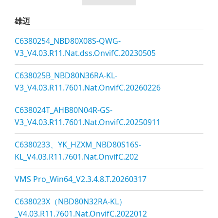
雄迈
C6380254_NBD80X08S-QWG-
V3_V4.03.R11.Nat.dss.OnvifC.20230505
C638025B_NBD80N36RA-KL-
V3_V4.03.R11.7601.Nat.OnvifC.20260226
C638024T_AHB80N04R-GS-
V3_V4.03.R11.7601.Nat.OnvifC.20250911
C6380233、YK_HZXM_NBD80S16S-
KL_V4.03.R11.7601.Nat.OnvifC.202
VMS Pro_Win64_V2.3.4.8.T.20260317
C638023X（NBD80N32RA-KL）
_V4.03.R11.7601.Nat.OnvifC.2022012