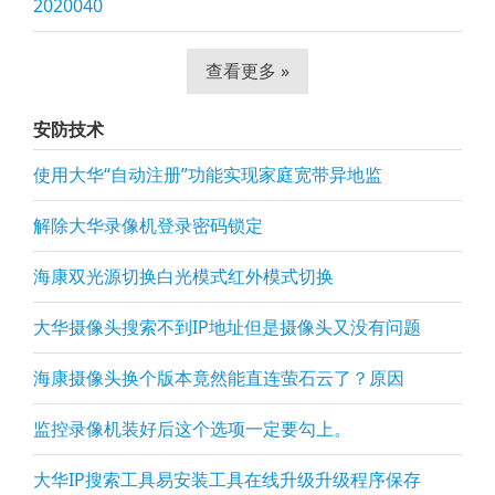
2020040
查看更多 »
安防技术
使用大华“自动注册”功能实现家庭宽带异地监
解除大华录像机登录密码锁定
海康双光源切换白光模式红外模式切换
大华摄像头搜索不到IP地址但是摄像头又没有问题
海康摄像头换个版本竟然能直连萤石云了？原因
监控录像机装好后这个选项一定要勾上。
大华IP搜索工具易安装工具在线升级升级程序保存