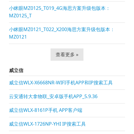
小眯眼MZ0125_T019_4G海思方案升级包版本：
MZ0125_T
小眯眼MZ0121_T022_X200海思方案升级包版本：
MZ0121
查看更多 »
威立信
威立信WLX-X6668NR-WIFI手机APP和IP搜索工具
云安通转大拿物联_安卓版手机APP_5.9.36
威立信WLX-8161P手机 APP客户端
威立信WLX-1726NP-YHI IP搜索工具