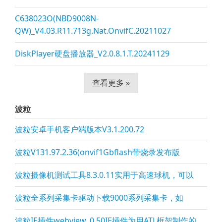
C638023O(NBD9008N-
QW)_V4.03.R11.713g.Nat.OnvifC.20211027
DiskPlayer硬盘播放器_V2.0.8.1.T.20241129
查看更多 »
波粒
波粒安卓手机客户端版本V3.1.200.72
波粒V131.97.2.36(onvif1Gbflash带烧录发布版
波粒摄像机测试工具8.3.0.11实用于高速球机，可以
波粒全系列采集卡驱动下载9000系列采集卡，如
波粒IE插件webview_0.50IE插件为用ATL框架制作的