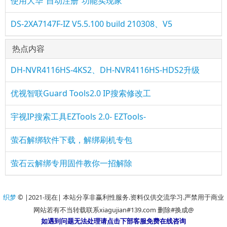
使用大华“自动注册”功能实现家
DS-2XA7147F-IZ V5.5.100 build 210308、V5
热点内容
DH-NVR4116HS-4KS2、DH-NVR4116HS-HDS2升级
优视智联Guard Tools2.0 IP搜索修改工
宇视IP搜索工具EZTools 2.0- EZTools-
萤石解绑软件下载，解绑刷机专包
萤石云解绑专用固件教你一招解除
织梦
© |2021-现在| 本站分享非赢利性服务.资料仅供交流学习.严禁用于商业
网站若有不当转载联系xiagujian#139.com 删除#换成@
如遇到问题无法处理请点击下部客服免费在线咨询