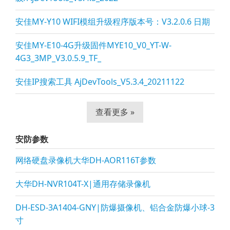
安佳MY-Y10 WIFI模组升级程序版本号：V3.2.0.6 日期
安佳MY-E10-4G升级固件MYE10_V0_YT-W-
4G3_3MP_V3.0.5.9_TF_
安佳IP搜索工具 AjDevTools_V5.3.4_20211122
查看更多 »
安防参数
网络硬盘录像机大华DH-AOR116T参数
大华DH-NVR104T-X|通用存储录像机
DH-ESD-3A1404-GNY|防爆摄像机、铝合金防爆小球-3
寸