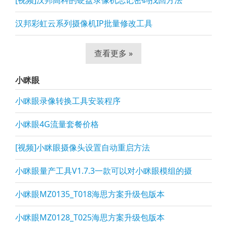
[视频]汉邦高科的硬盘录像机忘记密码找回方法
汉邦彩虹云系列摄像机IP批量修改工具
查看更多 »
小眯眼
小眯眼录像转换工具安装程序
小眯眼4G流量套餐价格
[视频]小眯眼摄像头设置自动重启方法
小眯眼量产工具V1.7.3一款可以对小眯眼模组的摄
小眯眼MZ0135_T018海思方案升级包版本
小眯眼MZ0128_T025海思方案升级包版本