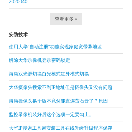
2020040
查看更多 »
安防技术
使用大华“自动注册”功能实现家庭宽带异地监
解除大华录像机登录密码锁定
海康双光源切换白光模式红外模式切换
大华摄像头搜索不到IP地址但是摄像头又没有问题
海康摄像头换个版本竟然能直连萤石云了？原因
监控录像机装好后这个选项一定要勾上。
大华IP搜索工具易安装工具在线升级升级程序保存