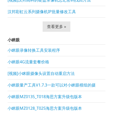
[视频]汉邦高科的硬盘录像机忘记密码找回方法
汉邦彩虹云系列摄像机IP批量修改工具
查看更多 »
小眯眼
小眯眼录像转换工具安装程序
小眯眼4G流量套餐价格
[视频]小眯眼摄像头设置自动重启方法
小眯眼量产工具V1.7.3一款可以对小眯眼模组的摄
小眯眼MZ0135_T018海思方案升级包版本
小眯眼MZ0128_T025海思方案升级包版本