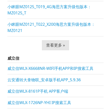
小眯眼MZ0125_T019_4G海思方案升级包版本：
MZ0125_T
小眯眼MZ0121_T022_X200海思方案升级包版本：
MZ0121
查看更多 »
威立信
威立信WLX-X6668NR-WIFI手机APP和IP搜索工具
云安通转大拿物联_安卓版手机APP_5.9.36
威立信WLX-8161P手机 APP客户端
威立信WLX-1726NP-YHI IP搜索工具