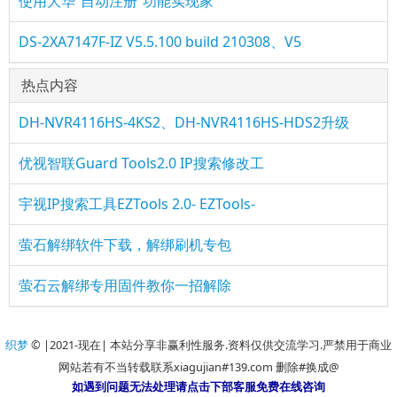
使用大华“自动注册”功能实现家
DS-2XA7147F-IZ V5.5.100 build 210308、V5
热点内容
DH-NVR4116HS-4KS2、DH-NVR4116HS-HDS2升级
优视智联Guard Tools2.0 IP搜索修改工
宇视IP搜索工具EZTools 2.0- EZTools-
萤石解绑软件下载，解绑刷机专包
萤石云解绑专用固件教你一招解除
织梦
© |2021-现在| 本站分享非赢利性服务.资料仅供交流学习.严禁用于商业
网站若有不当转载联系xiagujian#139.com 删除#换成@
如遇到问题无法处理请点击下部客服免费在线咨询