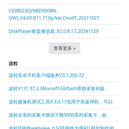
C638023O(NBD9008N-
QW)_V4.03.R11.713g.Nat.OnvifC.20211027
DiskPlayer硬盘播放器_V2.0.8.1.T.20241129
查看更多 »
波粒
波粒安卓手机客户端版本V3.1.200.72
波粒V131.97.2.36(onvif1Gbflash带烧录发布版
波粒摄像机测试工具8.3.0.11实用于高速球机，可以
波粒全系列采集卡驱动下载9000系列采集卡，如
波粒IE插件webview_0.50IE插件为用ATL框架制作的