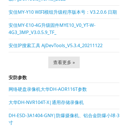
安佳MY-Y10 WIFI模组升级程序版本号：V3.2.0.6 日期
安佳MY-E10-4G升级固件MYE10_V0_YT-W-
4G3_3MP_V3.0.5.9_TF_
安佳IP搜索工具 AjDevTools_V5.3.4_20211122
查看更多 »
安防参数
网络硬盘录像机大华DH-AOR116T参数
大华DH-NVR104T-X|通用存储录像机
DH-ESD-3A1404-GNY|防爆摄像机、铝合金防爆小球-3
寸