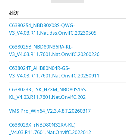
雄迈
C6380254_NBD80X08S-QWG-
V3_V4.03.R11.Nat.dss.OnvifC.20230505
C638025B_NBD80N36RA-KL-
V3_V4.03.R11.7601.Nat.OnvifC.20260226
C638024T_AHB80N04R-GS-
V3_V4.03.R11.7601.Nat.OnvifC.20250911
C6380233、YK_HZXM_NBD80S16S-
KL_V4.03.R11.7601.Nat.OnvifC.202
VMS Pro_Win64_V2.3.4.8.T.20260317
C638023X（NBD80N32RA-KL）
_V4.03.R11.7601.Nat.OnvifC.2022012