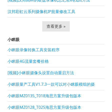
[视频]汉邦高科的硬盘录像机忘记密码找回方法
汉邦彩虹云系列摄像机IP批量修改工具
查看更多 »
小眯眼
小眯眼录像转换工具安装程序
小眯眼4G流量套餐价格
[视频]小眯眼摄像头设置自动重启方法
小眯眼量产工具V1.7.3一款可以对小眯眼模组的摄
小眯眼MZ0135_T018海思方案升级包版本
小眯眼MZ0128_T025海思方案升级包版本