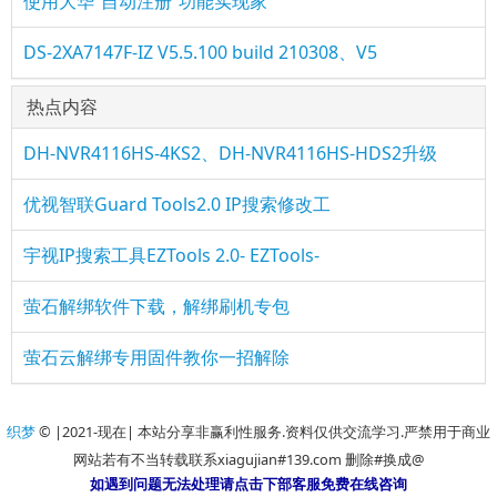
使用大华“自动注册”功能实现家
DS-2XA7147F-IZ V5.5.100 build 210308、V5
热点内容
DH-NVR4116HS-4KS2、DH-NVR4116HS-HDS2升级
优视智联Guard Tools2.0 IP搜索修改工
宇视IP搜索工具EZTools 2.0- EZTools-
萤石解绑软件下载，解绑刷机专包
萤石云解绑专用固件教你一招解除
织梦
© |2021-现在| 本站分享非赢利性服务.资料仅供交流学习.严禁用于商业
网站若有不当转载联系xiagujian#139.com 删除#换成@
如遇到问题无法处理请点击下部客服免费在线咨询