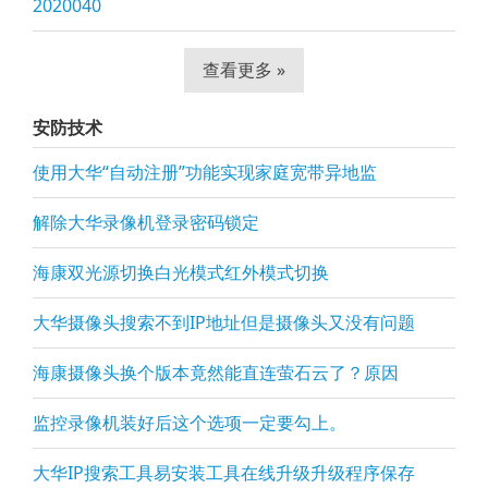
2020040
查看更多 »
安防技术
使用大华“自动注册”功能实现家庭宽带异地监
解除大华录像机登录密码锁定
海康双光源切换白光模式红外模式切换
大华摄像头搜索不到IP地址但是摄像头又没有问题
海康摄像头换个版本竟然能直连萤石云了？原因
监控录像机装好后这个选项一定要勾上。
大华IP搜索工具易安装工具在线升级升级程序保存