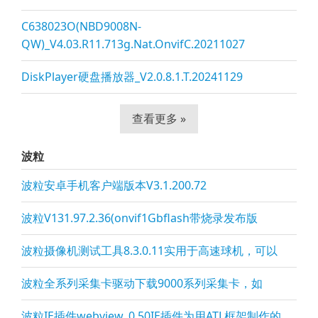
C638023O(NBD9008N-
QW)_V4.03.R11.713g.Nat.OnvifC.20211027
DiskPlayer硬盘播放器_V2.0.8.1.T.20241129
查看更多 »
波粒
波粒安卓手机客户端版本V3.1.200.72
波粒V131.97.2.36(onvif1Gbflash带烧录发布版
波粒摄像机测试工具8.3.0.11实用于高速球机，可以
波粒全系列采集卡驱动下载9000系列采集卡，如
波粒IE插件webview_0.50IE插件为用ATL框架制作的