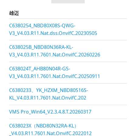
雄迈
C6380254_NBD80X08S-QWG-
V3_V4.03.R11.Nat.dss.OnvifC.20230505
C638025B_NBD80N36RA-KL-
V3_V4.03.R11.7601.Nat.OnvifC.20260226
C638024T_AHB80N04R-GS-
V3_V4.03.R11.7601.Nat.OnvifC.20250911
C6380233、YK_HZXM_NBD80S16S-
KL_V4.03.R11.7601.Nat.OnvifC.202
VMS Pro_Win64_V2.3.4.8.T.20260317
C638023X（NBD80N32RA-KL）
_V4.03.R11.7601.Nat.OnvifC.2022012