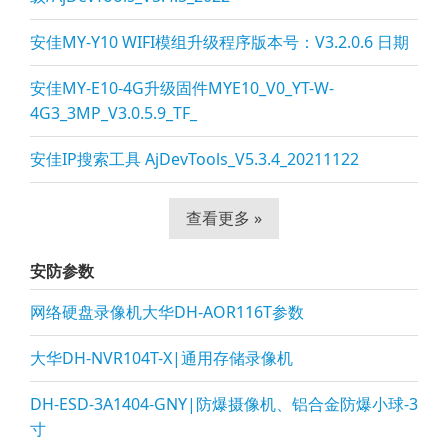
安佳MY-Y10 WIFI模组升级程序版本号：V3.2.0.6 日期
安佳MY-E10-4G升级固件MYE10_V0_YT-W-
4G3_3MP_V3.0.5.9_TF_
安佳IP搜索工具 AjDevTools_V5.3.4_20211122
查看更多 »
安防参数
网络硬盘录像机大华DH-AOR116T参数
大华DH-NVR104T-X|通用存储录像机
DH-ESD-3A1404-GNY|防爆摄像机、铝合金防爆小球-3
寸