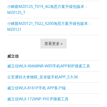
小眯眼MZ0125_T019_4G海思方案升级包版本：
MZ0125_T
小眯眼MZ0121_T022_X200海思方案升级包版本：
MZ0121
查看更多 »
威立信
威立信WLX-X6668NR-WIFI手机APP和IP搜索工具
云安通转大拿物联_安卓版手机APP_5.9.36
威立信WLX-8161P手机 APP客户端
威立信WLX-1726NP-YHI IP搜索工具