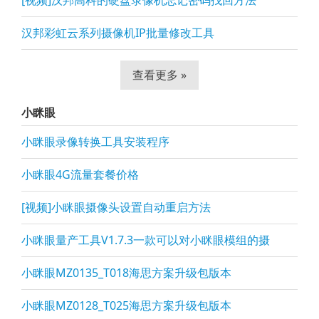
[视频]汉邦高科的硬盘录像机忘记密码找回方法
汉邦彩虹云系列摄像机IP批量修改工具
查看更多 »
小眯眼
小眯眼录像转换工具安装程序
小眯眼4G流量套餐价格
[视频]小眯眼摄像头设置自动重启方法
小眯眼量产工具V1.7.3一款可以对小眯眼模组的摄
小眯眼MZ0135_T018海思方案升级包版本
小眯眼MZ0128_T025海思方案升级包版本