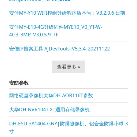
安佳MY-Y10 WIFI模组升级程序版本号：V3.2.0.6 日期
安佳MY-E10-4G升级固件MYE10_V0_YT-W-
4G3_3MP_V3.0.5.9_TF_
安佳IP搜索工具 AjDevTools_V5.3.4_20211122
查看更多 »
安防参数
网络硬盘录像机大华DH-AOR116T参数
大华DH-NVR104T-X|通用存储录像机
DH-ESD-3A1404-GNY|防爆摄像机、铝合金防爆小球-3
寸