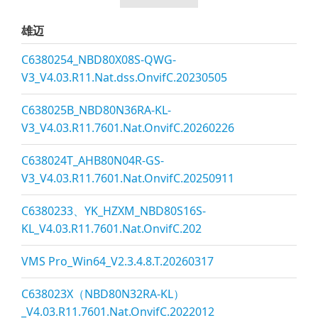
雄迈
C6380254_NBD80X08S-QWG-
V3_V4.03.R11.Nat.dss.OnvifC.20230505
C638025B_NBD80N36RA-KL-
V3_V4.03.R11.7601.Nat.OnvifC.20260226
C638024T_AHB80N04R-GS-
V3_V4.03.R11.7601.Nat.OnvifC.20250911
C6380233、YK_HZXM_NBD80S16S-
KL_V4.03.R11.7601.Nat.OnvifC.202
VMS Pro_Win64_V2.3.4.8.T.20260317
C638023X（NBD80N32RA-KL）
_V4.03.R11.7601.Nat.OnvifC.2022012