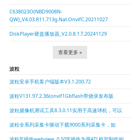
C638023O(NBD9008N-
QW)_V4.03.R11.713g.Nat.OnvifC.20211027
DiskPlayer硬盘播放器_V2.0.8.1.T.20241129
查看更多 »
波粒
波粒安卓手机客户端版本V3.1.200.72
波粒V131.97.2.36(onvif1Gbflash带烧录发布版
波粒摄像机测试工具8.3.0.11实用于高速球机，可以
波粒全系列采集卡驱动下载9000系列采集卡，如
波粒IE插件webview_0.50IE插件为用ATL框架制作的