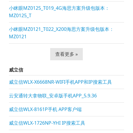
小眯眼MZ0125_T019_4G海思方案升级包版本：
MZ0125_T
小眯眼MZ0121_T022_X200海思方案升级包版本：
MZ0121
查看更多 »
威立信
威立信WLX-X6668NR-WIFI手机APP和IP搜索工具
云安通转大拿物联_安卓版手机APP_5.9.36
威立信WLX-8161P手机 APP客户端
威立信WLX-1726NP-YHI IP搜索工具