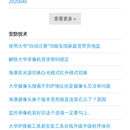
2020040
查看更多 »
安防技术
使用大华“自动注册”功能实现家庭宽带异地监
解除大华录像机登录密码锁定
海康双光源切换白光模式红外模式切换
大华摄像头搜索不到IP地址但是摄像头又没有问题
海康摄像头换个版本竟然能直连萤石云了？原因
监控录像机装好后这个选项一定要勾上。
大华IP搜索工具易安装工具在线升级升级程序保存