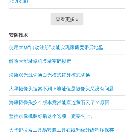
2020040
查看更多 »
安防技术
使用大华“自动注册”功能实现家庭宽带异地监
解除大华录像机登录密码锁定
海康双光源切换白光模式红外模式切换
大华摄像头搜索不到IP地址但是摄像头又没有问题
海康摄像头换个版本竟然能直连萤石云了？原因
监控录像机装好后这个选项一定要勾上。
大华IP搜索工具易安装工具在线升级升级程序保存