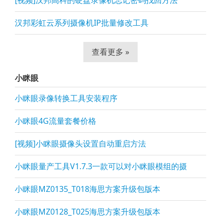
[视频]汉邦高科的硬盘录像机忘记密码找回方法
汉邦彩虹云系列摄像机IP批量修改工具
查看更多 »
小眯眼
小眯眼录像转换工具安装程序
小眯眼4G流量套餐价格
[视频]小眯眼摄像头设置自动重启方法
小眯眼量产工具V1.7.3一款可以对小眯眼模组的摄
小眯眼MZ0135_T018海思方案升级包版本
小眯眼MZ0128_T025海思方案升级包版本