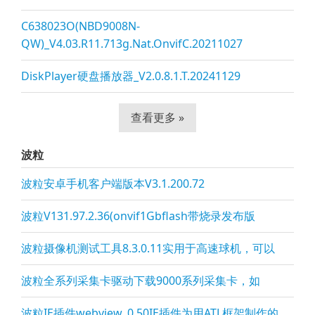
C638023O(NBD9008N-
QW)_V4.03.R11.713g.Nat.OnvifC.20211027
DiskPlayer硬盘播放器_V2.0.8.1.T.20241129
查看更多 »
波粒
波粒安卓手机客户端版本V3.1.200.72
波粒V131.97.2.36(onvif1Gbflash带烧录发布版
波粒摄像机测试工具8.3.0.11实用于高速球机，可以
波粒全系列采集卡驱动下载9000系列采集卡，如
波粒IE插件webview_0.50IE插件为用ATL框架制作的