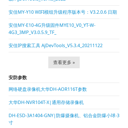
安佳MY-Y10 WIFI模组升级程序版本号：V3.2.0.6 日期
安佳MY-E10-4G升级固件MYE10_V0_YT-W-
4G3_3MP_V3.0.5.9_TF_
安佳IP搜索工具 AjDevTools_V5.3.4_20211122
查看更多 »
安防参数
网络硬盘录像机大华DH-AOR116T参数
大华DH-NVR104T-X|通用存储录像机
DH-ESD-3A1404-GNY|防爆摄像机、铝合金防爆小球-3
寸