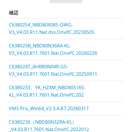
雄迈
C6380254_NBD80X08S-QWG-
V3_V4.03.R11.Nat.dss.OnvifC.20230505
C638025B_NBD80N36RA-KL-
V3_V4.03.R11.7601.Nat.OnvifC.20260226
C638024T_AHB80N04R-GS-
V3_V4.03.R11.7601.Nat.OnvifC.20250911
C6380233、YK_HZXM_NBD80S16S-
KL_V4.03.R11.7601.Nat.OnvifC.202
VMS Pro_Win64_V2.3.4.8.T.20260317
C638023X（NBD80N32RA-KL）
_V4.03.R11.7601.Nat.OnvifC.2022012