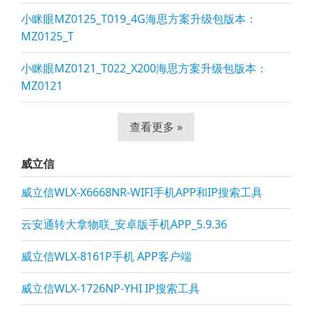
小眯眼MZ0125_T019_4G海思方案升级包版本：
MZ0125_T
小眯眼MZ0121_T022_X200海思方案升级包版本：
MZ0121
查看更多 »
威立信
威立信WLX-X6668NR-WIFI手机APP和IP搜索工具
云安通转大拿物联_安卓版手机APP_5.9.36
威立信WLX-8161P手机 APP客户端
威立信WLX-1726NP-YHI IP搜索工具