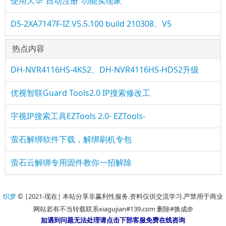
使用大华“自动注册”功能实现家
DS-2XA7147F-IZ V5.5.100 build 210308、V5
热点内容
DH-NVR4116HS-4KS2、DH-NVR4116HS-HDS2升级
优视智联Guard Tools2.0 IP搜索修改工
宇视IP搜索工具EZTools 2.0- EZTools-
萤石解绑软件下载，解绑刷机专包
萤石云解绑专用固件教你一招解除
织梦
© |2021-现在| 本站分享非赢利性服务.资料仅供交流学习.严禁用于商业
网站若有不当转载联系xiagujian#139.com 删除#换成@
如遇到问题无法处理请点击下部客服免费在线咨询