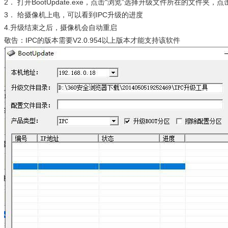
2． 打开BootUpdate.exe，点击“浏览”选择升级文件所在的文件夹，
3． 给摄像机上电，可以看到IPC升级的进度
4.升级结束之后，摄像机会自动重启
敬告：IPC的版本需要V2.0.954以上版本才能支持该软件