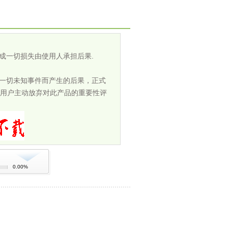
成一切损失由使用人承担后果.
担一切未知事件而产生的后果，正式
用户主动放弃对此产品的重要性评
0.00%