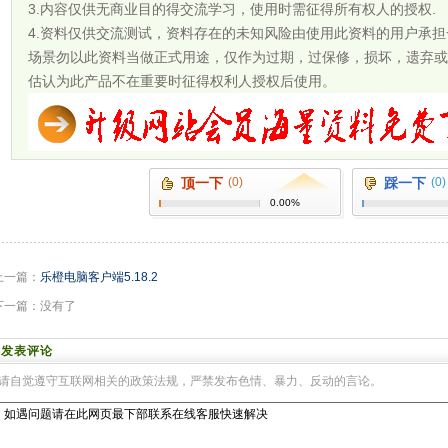
3.内容仅供无商业目的得交流学习，使用时需征得所有权人的授权.
4.资料仅供交流测试，资料存在的未知风险由使用此资料的用户承
场景勿以此资料当做正式用途，仅作为过期，过保修，损坏，遗弃或
估认为此产品不在重要时征得权利人授权后使用。
顶一下
(0)
踩一下
(0)
0.00%
上一篇：
乐橙电脑客户端5.18.2
下一篇：没有了
发表评论
请自觉遵守互联网相关的政策法规，严禁发布色情、暴力、反动的言论。