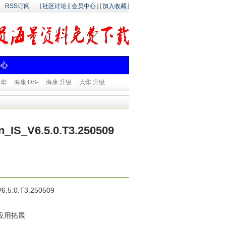
RSS订阅
[
社区讨论
][
会员中心
] [
加入收藏
]
中心
大华
海康 DS-
海康 升级
大华 升级
_V6.5.0.T3.250509
.0.T3.250509
应用拓展