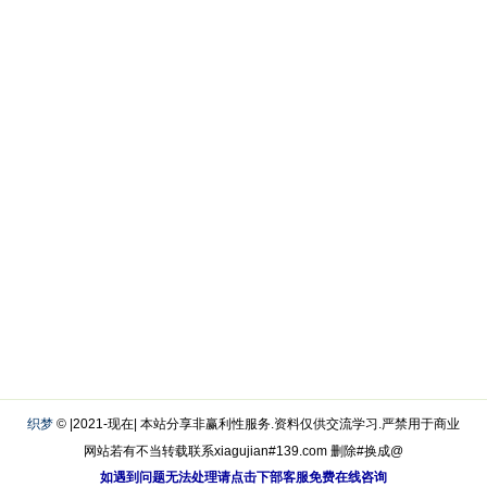
织梦
© |2021-现在| 本站分享非赢利性服务.资料仅供交流学习.严禁用于商业
网站若有不当转载联系xiagujian#139.com 删除#换成@
如遇到问题无法处理请点击下部客服免费在线咨询