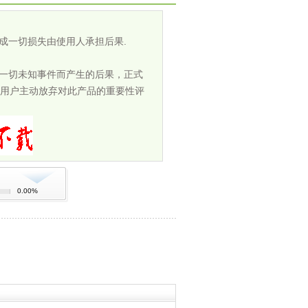
成一切损失由使用人承担后果.
担一切未知事件而产生的后果，正式
用户主动放弃对此产品的重要性评
0.00%