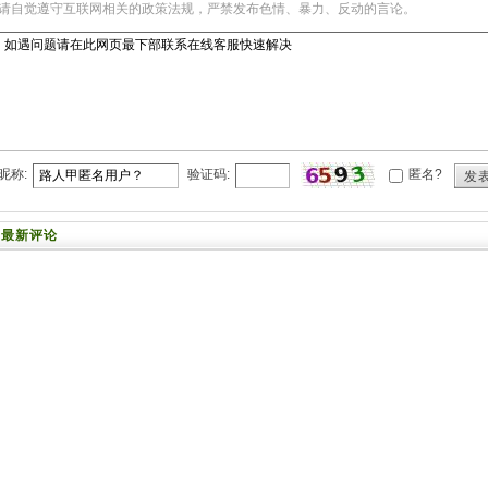
请自觉遵守互联网相关的政策法规，严禁发布色情、暴力、反动的言论。
昵称:
验证码:
匿名?
发
最新评论