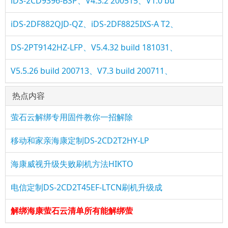
iDS-2CD9396-BSP、V4.3.2 200515、V1.0 bu
iDS-2DF882QJD-QZ、iDS-2DF8825IXS-A T2、
DS-2PT9142HZ-LFP、V5.4.32 build 181031、
V5.5.26 build 200713、V7.3 build 200711、
热点内容
萤石云解绑专用固件教你一招解除
移动和家亲海康定制DS-2CD2T2HY-LP
海康威视升级失败刷机方法HIKTO
电信定制DS-2CD2T45EF-LTCN刷机升级成
解绑海康萤石云清单所有能解绑萤