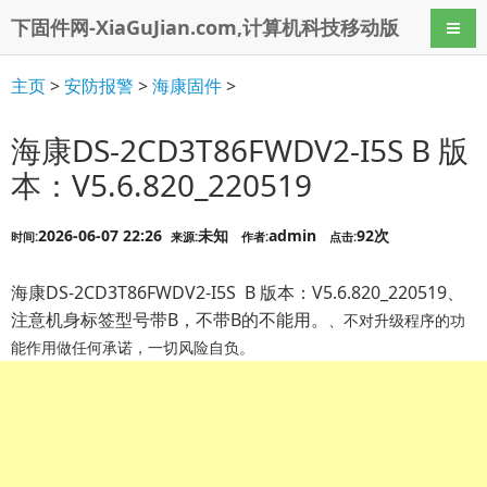
下固件网-XiaGuJian.com,计算机科技移动版
导航
主页
>
安防报警
>
海康固件
>
海康DS-2CD3T86FWDV2-I5S B 版
本：V5.6.820_220519
2026-06-07 22:26
未知
admin
92次
时间:
来源:
作者:
点击:
海康DS-2CD3T86FWDV2-I5S B 版本：V5.6.820_220519、
注意机身标签型号带B，不带B的不能用。
、不对升级程序的功
能作用做任何承诺，一切风险自负。