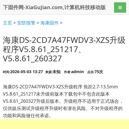
下固件网-XiaGuJian.com,计算机科技移动版
导航
主页
>
安防报警
>
海康固件
>
海康DS-2CD7A47FWDV3-XZS升级
程序V5.8.61_251217、
V5.8.61_260327
2026-05-03 13:27
未知
admin
75次
时间:
来源:
作者:
点击:
海康DS-2CD7A47FWDV3-XZS升级程序 焦距2.7-13.5mm
V5.8.61_251217未升级前版本下载包中不包含此版本
V5.8.61_260327升级后版本。升级程序不适用于正式场合，
仅供娱乐测试升级程序升级时有潜在风险。不对升级程序的
功能和风险做任何承诺。