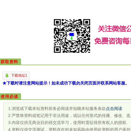
获取资料
下载地址1
★下载时请注意网站提示！如未成功下载勿关闭页面并联系网站客服。
使用必读
1.浏览或下载本站资料前务必阅读并知晓本站服务条款
点击阅读
2.严禁将资料或笔记用于非法用途，或以任何形式的传播、修改、造
3.内容仅供无商业目的得交流学习，使用时需征得所有权人的授权.
4.资料仅供交流测试，资料存在的未知风险由使用此资料的用户承