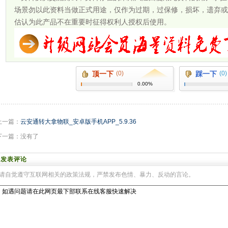
场景勿以此资料当做正式用途，仅作为过期，过保修，损坏，遗弃或
估认为此产品不在重要时征得权利人授权后使用。
顶一下
(0)
踩一下
(0)
0.00%
上一篇：
云安通转大拿物联_安卓版手机APP_5.9.36
下一篇：没有了
发表评论
请自觉遵守互联网相关的政策法规，严禁发布色情、暴力、反动的言论。