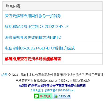
热点内容
萤石云解绑专用固件教你一招解除
移动和家亲海康定制DS-2CD2T2HY-LP
海康威视升级失败刷机方法HIKTO
电信定制DS-2CD2T45EF-LTCN刷机升级成
解绑海康萤石云清单所有能解绑萤
织梦
© |2021-现在| 本站分享非赢利性服务.资料仅供交流学习.严禁用于商业
网站若有不当转载联系xiagujian#139.com 删除#换成@
如遇到问题无法处理请点击下部客服免费在线咨询
51LA统计
苏ICP备13039530号-4