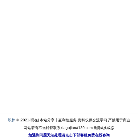
织梦
© |2021-现在| 本站分享非赢利性服务.资料仅供交流学习.严禁用于商业
网站若有不当转载联系xiagujian#139.com 删除#换成@
如遇到问题无法处理请点击下部客服免费在线咨询