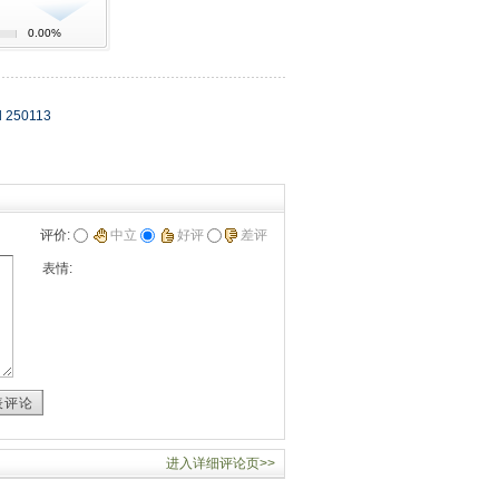
0.00%
 250113
评价:
中立
好评
差评
表情:
表评论
进入详细评论页>>