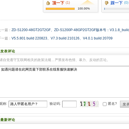
顶一下
(1)
踩一下
(0)
100.00%
上一篇：
ZD-S1200-48GT2GT2GF、ZD-S1200P-48GP2GT2GF版本号：V3.1.8_build
下一篇：
V5.5.801 build 220823、V7.3 build 210126、V4.0.1 build 20709
发表评论
请自觉遵守互联网相关的政策法规，严禁发布色情、暴力、反动的言论。
昵称:
验证码:
匿名?
发
最新评论