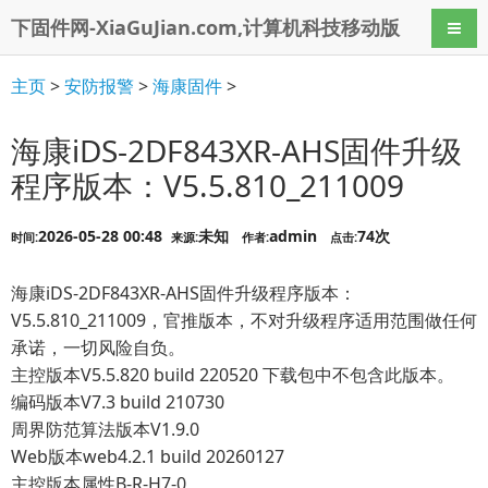
下固件网-XiaGuJian.com,计算机科技移动版
导航
主页
>
安防报警
>
海康固件
>
海康iDS-2DF843XR-AHS固件升级
程序版本：V5.5.810_211009
2026-05-28 00:48
未知
admin
74次
时间:
来源:
作者:
点击:
海康iDS-2DF843XR-AHS固件升级程序版本：
V5.5.810_211009，官推版本，不对升级程序适用范围做任何
承诺，一切风险自负。
主控版本V5.5.820 build 220520 下载包中不包含此版本。
编码版本V7.3 build 210730
周界防范算法版本V1.9.0
Web版本web4.2.1 build 20260127
主控版本属性B-R-H7-0