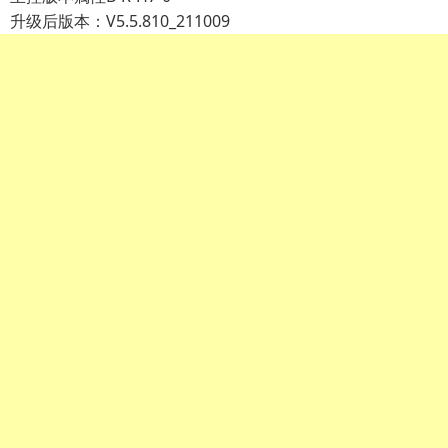
升级后版本：V5.5.810_211009