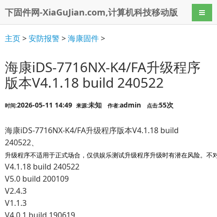
下固件网-XiaGuJian.com,计算机科技移动版
导航
主页
>
安防报警
>
海康固件
>
海康iDS-7716NX-K4/FA升级程序
版本V4.1.18 build 240522
2026-05-11 14:49
未知
admin
55次
时间:
来源:
作者:
点击:
海康iDS-7716NX-K4/FA升级程序版本V4.1.18 build
240522、
升级程序不适用于正式场合，仅供娱乐测试升级程序升级时有潜在风险。不
V4.1.18 build 240522
V5.0 build 200109
V2.4.3
V1.1.3
V4.0.1 build 190619