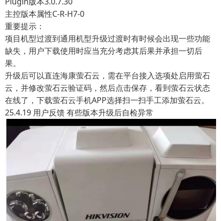
Plugin版本3.0.7.30
主控版本属性C-R-H7-0
重要提示：
项目机型过渡到通用机型升级过渡时有时候会出现一些功能
缺失，用户下载使用时应当充分考虑其后果并承担一切后
果。
升级后可以直连海康萤石云，需在平台接入选项处启用萤石
云，并修改萤石云验证码，然后点击保存，看到萤石云状态
在线了，下载萤石云手机APP选择扫一扫手工添加萤石云。
25.4.19 用户反馈 有些版本升级后自检异常