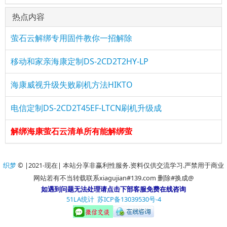
热点内容
萤石云解绑专用固件教你一招解除
移动和家亲海康定制DS-2CD2T2HY-LP
海康威视升级失败刷机方法HIKTO
电信定制DS-2CD2T45EF-LTCN刷机升级成
解绑海康萤石云清单所有能解绑萤
织梦
© |2021-现在| 本站分享非赢利性服务.资料仅供交流学习.严禁用于商业
网站若有不当转载联系xiagujian#139.com 删除#换成@
如遇到问题无法处理请点击下部客服免费在线咨询
51LA统计
苏ICP备13039530号-4