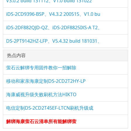
V3.0.2 build 131112、V1.0 build 131022
iDS-2CD9396-BSP、V4.3.2 200515、V1.0 bu
iDS-2DF882QJD-QZ、iDS-2DF8825IXS-A T2、
DS-2PT9142HZ-LFP、V5.4.32 build 181031、
热点内容
萤石云解绑专用固件教你一招解除
移动和家亲海康定制DS-2CD2T2HY-LP
海康威视升级失败刷机方法HIKTO
电信定制DS-2CD2T45EF-LTCN刷机升级成
解绑海康萤石云清单所有能解绑萤