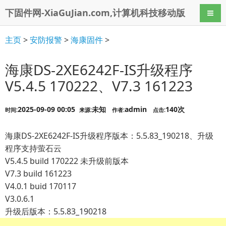
下固件网-XiaGuJian.com,计算机科技移动版
导航
主页
>
安防报警
>
海康固件
>
海康DS-2XE6242F-IS升级程序
V5.4.5 170222、V7.3 161223
2025-09-09 00:05
未知
admin
140次
时间:
来源:
作者:
点击:
海康DS-2XE6242F-IS升级程序版本：5.5.83_190218、升级
程序支持萤石云
V5.4.5 build 170222 未升级前版本
V7.3 build 161223
V4.0.1 buid 170117
V3.0.6.1
升级后版本：5.5.83_190218