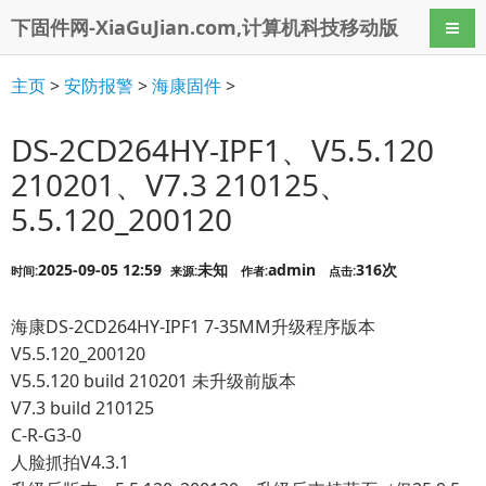
下固件网-XiaGuJian.com,计算机科技移动版
导航
主页
>
安防报警
>
海康固件
>
DS-2CD264HY-IPF1、V5.5.120
210201、V7.3 210125、
5.5.120_200120
2025-09-05 12:59
未知
admin
316次
时间:
来源:
作者:
点击:
海康DS-2CD264HY-IPF1 7-35MM升级程序版本
V5.5.120_200120
V5.5.120 build 210201 未升级前版本
V7.3 build 210125
C-R-G3-0
人脸抓拍V4.3.1