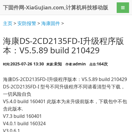
下固件网-XiaGuJian.com,计算机科技移动版
导航
主页
>
安防报警
>
海康固件
>
海康DS-2CD2135FD-I升级程序版
本：V5.5.89 build 210429
2025-07-26 13:30
未知
admin
164次
时间:
来源:
作者:
点击:
海康DS-2CD2135FD-I升级程序版本：V5.5.89 build 210429
DS-2CD2135FD-I 型号不同升级程序不同请看清型号下载，
一切风险自负
V5.4.0 build 160401 此版本为未升级前版本，下载包中不包
含此版本.
V7.3 build 160401
V4.0.1 build 160324
V3.0.6.1