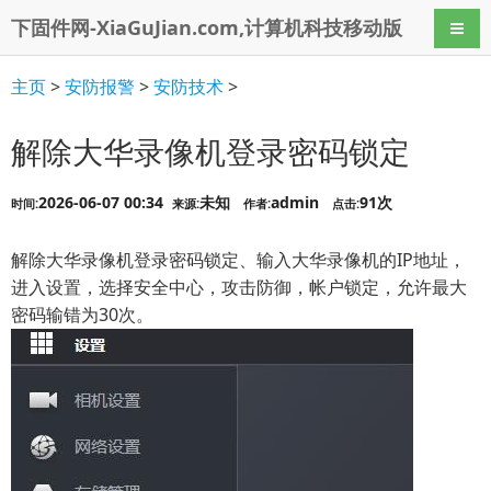
下固件网-XiaGuJian.com,计算机科技移动版
导航
主页
>
安防报警
>
安防技术
>
解除大华录像机登录密码锁定
2026-06-07 00:34
未知
admin
91次
时间:
来源:
作者:
点击:
解除大华录像机登录密码锁定、输入大华录像机的IP地址，
进入设置，选择安全中心，攻击防御，帐户锁定，允许最大
密码输错为30次。